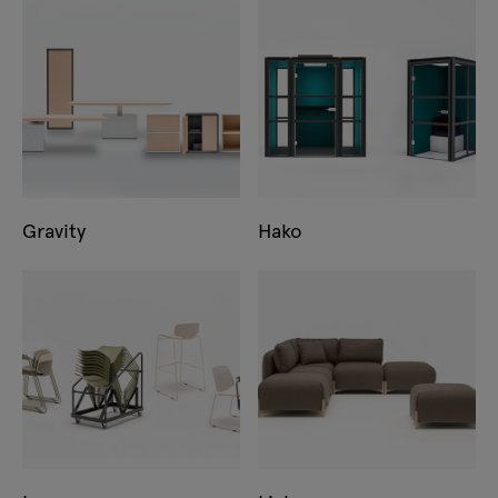
Gravity
Hako