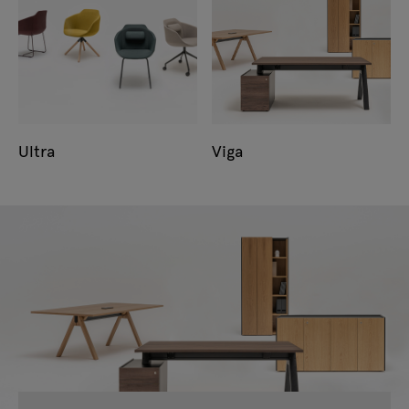
Ultra
Viga