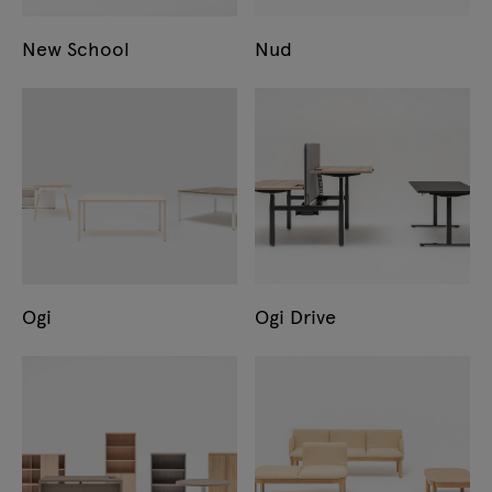
New School
Nud
Ogi
Ogi Drive