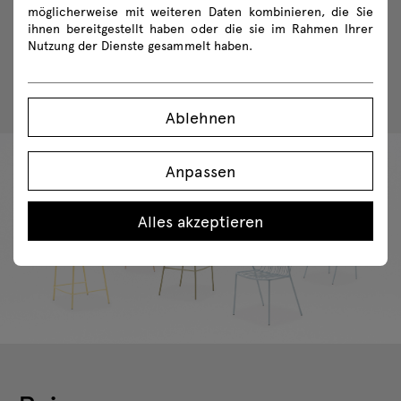
möglicherweise mit weiteren Daten kombinieren, die Sie
und auf Terrassen verwendet werden.
ihnen bereitgestellt haben oder die sie im Rahmen Ihrer
Nutzung der Dienste gesammelt haben.
Lesen Sie mehr
Ablehnen
Anpassen
Alles akzeptieren