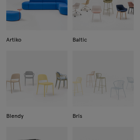
Artiko
Baltic
Blendy
Bris