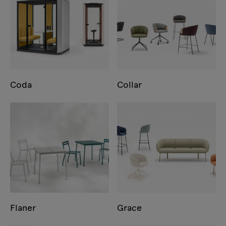
Coda
Collar
Flaner
Grace