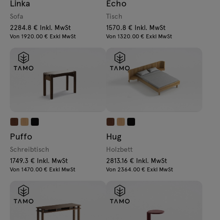
Linka
Echo
Sofa
Tisch
2284.8 € Inkl. MwSt
1570.8 € Inkl. MwSt
Von 1920.00 € Exkl MwSt
Von 1320.00 € Exkl MwSt
Puffo
Hug
Schreibtisch
Holzbett
1749.3 € Inkl. MwSt
2813.16 € Inkl. MwSt
Von 1470.00 € Exkl MwSt
Von 2364.00 € Exkl MwSt