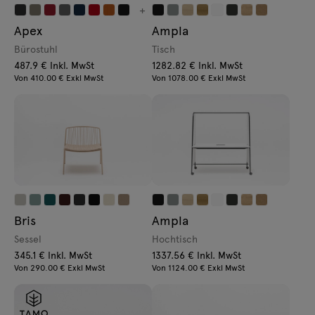
Anfragen
+
Beleuchtung
Apex
Ampla
Angebot
Tamo
Bürostuhl
Tisch
487.9 € Inkl. MwSt
1282.82 € Inkl. MwSt
Von 410.00 € Exkl MwSt
Von 1078.00 € Exkl MwSt
Alle Möbel
Bris
Ampla
Sessel
Hochtisch
345.1 € Inkl. MwSt
1337.56 € Inkl. MwSt
Von 290.00 € Exkl MwSt
Von 1124.00 € Exkl MwSt