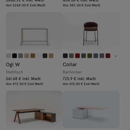
Von 3268.00 € Exkl MwSt
Von 382.00 € Exkl MwSt
+
Ogi W
Collar
Stehtisch
Barhocker
561.68 € Inkl. MwSt
725.9 € Inkl. MwSt
Von 472.00 € Exkl MwSt
Von 610.00 € Exkl MwSt