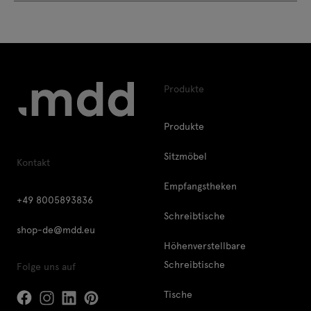
Produkte
Produkte
Sitzmöbel
Kontakt
Empfangstheken
+49 8005893836
Schreibtische
shop-de@mdd.eu
Höhenverstellbare
Schreibtische
Folge uns auf
Tische