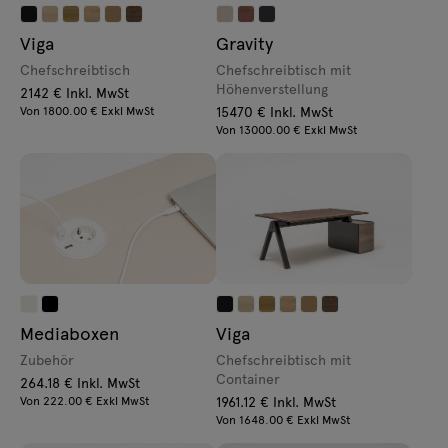
Viga
Gravity
Chefschreibtisch
Chefschreibtisch mit
Höhenverstellung
2142 € Inkl. MwSt
Von 1800.00 € Exkl MwSt
15470 € Inkl. MwSt
Von 13000.00 € Exkl MwSt
Mediaboxen
Viga
Zubehör
Chefschreibtisch mit
Container
264.18 € Inkl. MwSt
Von 222.00 € Exkl MwSt
1961.12 € Inkl. MwSt
Von 1648.00 € Exkl MwSt