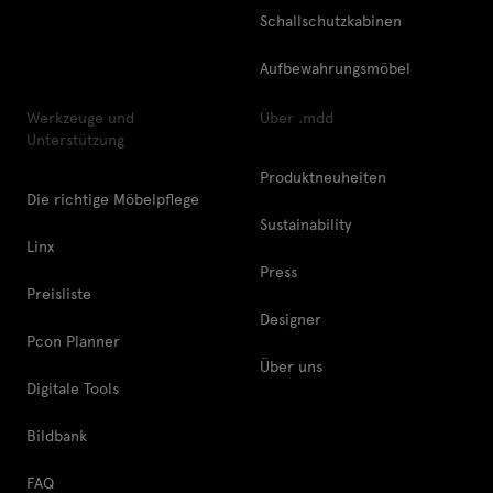
Schallschutzkabinen
Aufbewahrungsmöbel
Werkzeuge und
Über .mdd
Unterstützung
Produktneuheiten
Die richtige Möbelpflege
Sustainability
Linx
Press
Preisliste
Designer
Pcon Planner
Über uns
Digitale Tools
Bildbank
FAQ