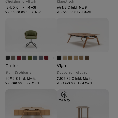
Chefzimmer-tisch
Klapptisch
15470 € Inkl. MwSt
654.5 € Inkl. MwSt
Von 13000.00 € Exkl MwSt
Von 550.00 € Exkl MwSt
+
Collar
Viga
Stuhl Drehbasis
Doppelschreibtisch
809.2 € Inkl. MwSt
2306.22 € Inkl. MwSt
Von 680.00 € Exkl MwSt
Von 1938.00 € Exkl MwSt