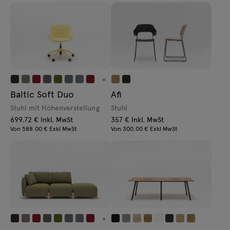
+
Baltic Soft Duo
Afi
Stuhl mit Höhenverstellung
Stuhl
699.72 € Inkl. MwSt
357 € Inkl. MwSt
Von 588.00 € Exkl MwSt
Von 300.00 € Exkl MwSt
+