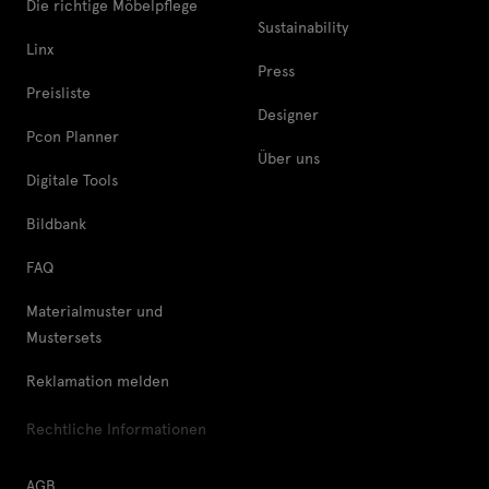
Die richtige Möbelpflege
Sustainability
Linx
Press
Preisliste
Designer
Pcon Planner
Über uns
Digitale Tools
Bildbank
FAQ
Materialmuster und
Mustersets
Reklamation melden
Rechtliche Informationen
AGB