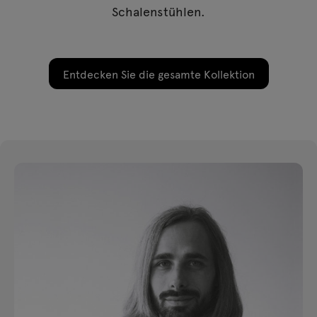
Schalenstühlen.
Entdecken Sie die gesamte Kollektion