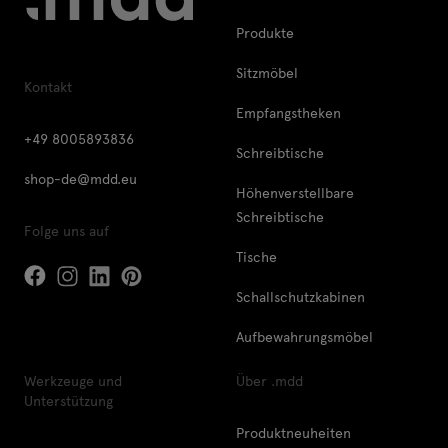
Produkte
Sitzmöbel
Kontakt
Empfangstheken
+49 8005893836
Schreibtische
shop-de@mdd.eu
Höhenverstellbare
Schreibtische
Folge uns auf
Tische
Schallschutzkabinen
Aufbewahrungsmöbel
Werkzeuge und
Über .mdd
Unterstützung
Produktneuheiten