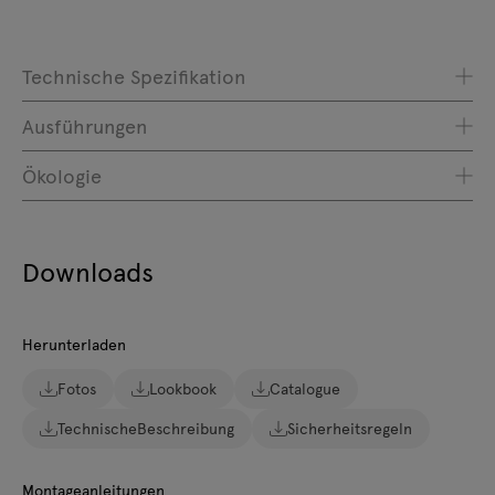
Technische Spezifikation
Ausführungen
Ökologie
Downloads
Herunterladen
Fotos
Lookbook
Catalogue
TechnischeBeschreibung
Sicherheitsregeln
Montageanleitungen