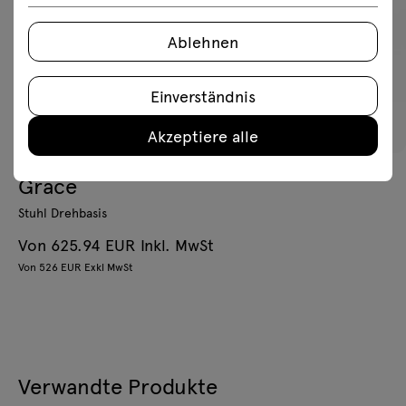
Ablehnen
Einverständnis
Akzeptiere alle
Grace
Stuhl Drehbasis
Von 625.94 EUR Inkl. MwSt
Von 526 EUR Exkl MwSt
Verwandte Produkte