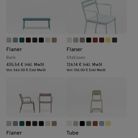
Flaner
Flaner
Bank
Sitzkissen
435.54 € Inkl. MwSt
126.14 € Inkl. MwSt
Von 366.00 € Exkl MwSt
Von 106.00 € Exkl MwSt
Flaner
Tube