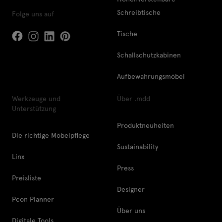
Schreibtische
Folge uns auf
Tische
Schallschutzkabinen
Aufbewahrungsmöbel
Werkzeuge und
Über .mdd
Unterstützung
Produktneuheiten
Die richtige Möbelpflege
Sustainability
Linx
Press
Preisliste
Designer
Pcon Planner
Über uns
Digitale Tools