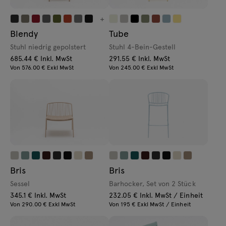
+
Blendy
Tube
Stuhl niedrig gepolstert
Stuhl 4-Bein-Gestell
685.44 € Inkl. MwSt
291.55 € Inkl. MwSt
Von 576.00 € Exkl MwSt
Von 245.00 € Exkl MwSt
Bris
Bris
Sessel
Barhocker, Set von 2 Stück
345.1 € Inkl. MwSt
232.05 € Inkl. MwSt / Einheit
Von 290.00 € Exkl MwSt
Von 195 € Exkl MwSt / Einheit