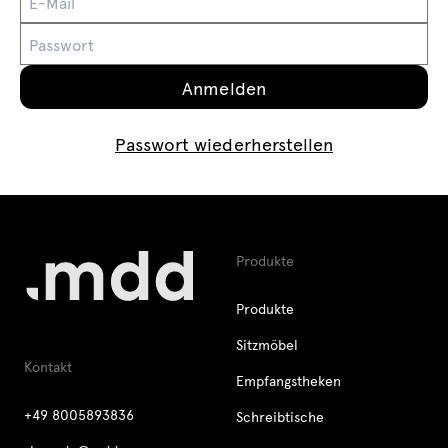
Beleuchtung
Anfragen
Angebot
Tamo
Alle Möbel
Passwort wiederherstellen
Produkte
Produkte
Sitzmöbel
Kontakt
Empfangstheken
+49 8005893836
Schreibtische