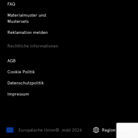
FAQ
Materialmuster und
Mustersets
Reklamation melden
Rechtliche Informationen
AGB
Cookie Politik
Datenschutzpolitik
Impressum
Europäische Union
© .mdd 2026
Region ändern