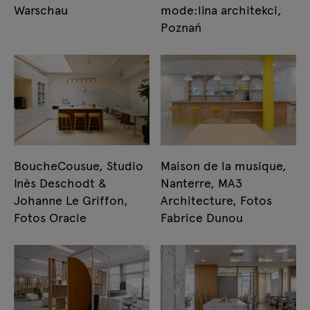
Warschau
mode:lina architekci,
Poznań
BoucheCousue, Studio
Maison de la musique,
Inès Deschodt &
Nanterre, MA3
Johanne Le Griffon,
Architecture, Fotos
Fotos Oracle
Fabrice Dunou