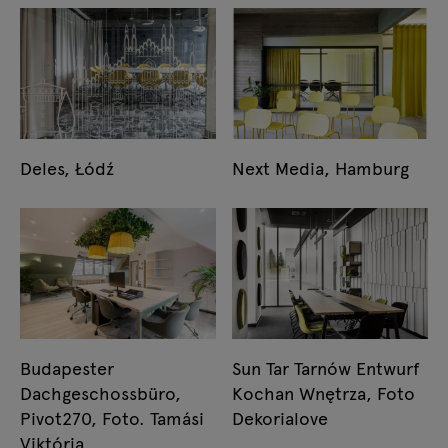
Deles, Łódź
Next Media, Hamburg
Budapester
Sun Tar Tarnów Entwurf
Dachgeschossbüro,
Kochan Wnętrza, Foto
Pivot270, Foto. Tamási
Dekorialove
Viktória