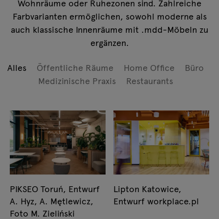
Wohnräume oder Ruhezonen sind. Zahlreiche
Farbvarianten ermöglichen, sowohl moderne als
auch klassische Innenräume mit .mdd-Möbeln zu
ergänzen.
Alles
Öffentliche Räume
Home Office
Büro
Medizinische Praxis
Restaurants
PIKSEO Toruń, Entwurf
Lipton Katowice,
A. Hyz, A. Mętlewicz,
Entwurf workplace.pl
Foto M. Zieliński