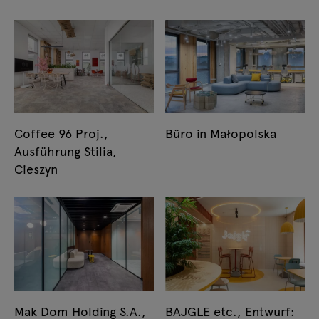
Coffee 96 Proj.,
Büro in Małopolska
Ausführung Stilia,
Cieszyn
Mak Dom Holding S.A.,
BAJGLE etc., Entwurf: