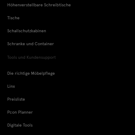
Höhenverstellbare Schreibtische
Tische
Schallschutzkabinen
Schranke und Container
Tools und Kundensupport
Die richtige Möbelpflege
Linx
Preisliste
Pcon Planner
Digitale Tools