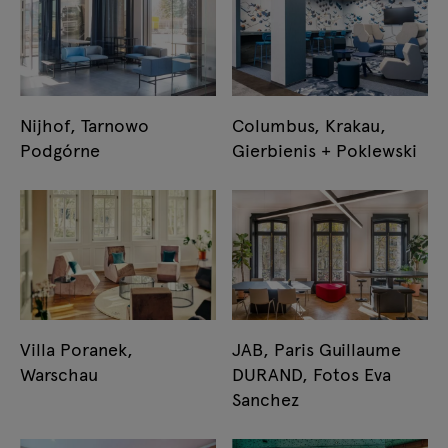
Nijhof, Tarnowo
Columbus, Krakau,
Podgórne
Gierbienis + Poklewski
Villa Poranek,
JAB, Paris Guillaume
Warschau
DURAND, Fotos Eva
Sanchez