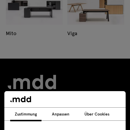
Mito
Viga
Kontakt
Zustimmung
Anpassen
Über Cookies
+49 800 589 3836