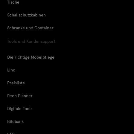
Tische
Schallschutzkabinen
Schranke und Container
Tools und Kundensupport
Die richtige Möbelpflege
Linx
Preisliste
Pcon Planner
Digitale Tools
Bildbank