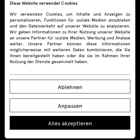
Diese Website verwendet Cookies
shop-de@mdd.eu
Wir verwenden Cookies, um Inhalte und Anzeigen zu
personalisieren, Funktionen für soziale Medien anzubieten
Folgen Sie uns
und den Datenverkehr auf unserer Website zu analysieren.
Wir geben Informationen zu Ihrer Nutzung unserer Website
an unsere Partner für soziale Medien, Werbung und Analyse
weiter. Unsere Partner können diese Informationen
möglicherweise mit weiteren Daten kombinieren, die Sie
ihnen bereitgestellt haben oder die sie im Rahmen Ihrer
Produkte
Nutzung der Dienste gesammelt haben.
Alle
Ablehnen
Sitzmöbel
Empfangstheken
Anpassen
Schreibtische
Alles akzeptieren
Höhenverstellbare Schreibtische