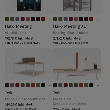
+
+
Hako Meeting
Hako Meeting XL
Akustikkabine
Meeting-Akustikkabine
19278 € Inkl. MwSt
27132 € Inkl. MwSt
Von 16200.00 € Exkl MwSt
Von 22800.00 € Exkl MwSt
+
+
Twin
Twin
Paneele für Schreibtische
Paneele für
Schiebeplattentische
189.21 € Inkl. MwSt
Von 159.00 € Exkl MwSt
226.1 € Inkl. MwSt