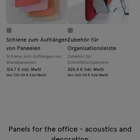
Schiene zum Aufhängen
Zubehör für
von Paneelen
Organisationsleiste
Schiene zum Aufhängen von
Zubehör für
Wandpaneelen
Schreibtischpaneele
154.7 € Inkl. MwSt
428.4 € Inkl. MwSt
Von 130.00 € Exkl MwSt
Von 360.00 € Exkl MwSt
Panels for the office - acoustics and
decoration