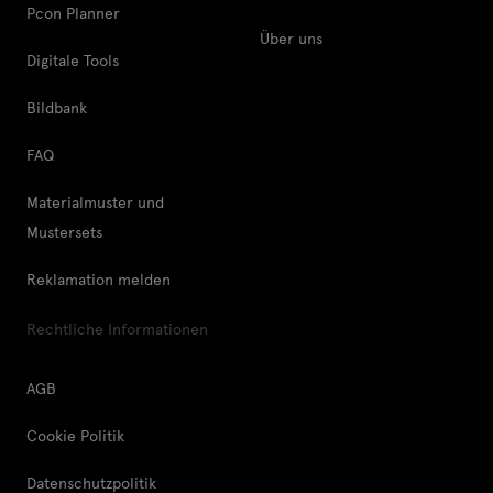
Pcon Planner
Über uns
Digitale Tools
Bildbank
FAQ
Materialmuster und
Mustersets
Reklamation melden
Rechtliche Informationen
AGB
Cookie Politik
Datenschutzpolitik