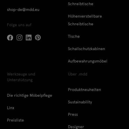
Schreibtische
shop-de@mdd.eu
Höhenverstellbare
Schreibtische
Folge uns auf
Tische
Schallschutzkabinen
Aufbewahrungsmöbel
Werkzeuge und
Über .mdd
Unterstützung
Produktneuheiten
Die richtige Möbelpflege
Sustainability
Linx
Press
Preisliste
Designer