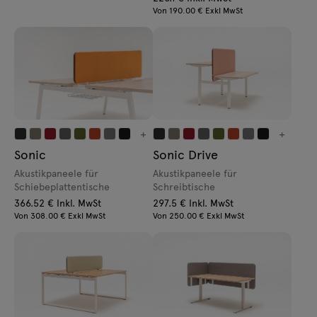
Von 190.00 € Exkl MwSt
+
+
Sonic
Sonic Drive
Akustikpaneele für
Akustikpaneele für
Schiebeplattentische
Schreibtische
366.52 € Inkl. MwSt
297.5 € Inkl. MwSt
Von 308.00 € Exkl MwSt
Von 250.00 € Exkl MwSt