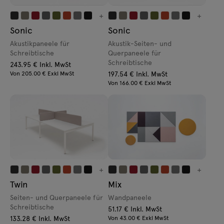
+
+
Sonic
Sonic
Akustikpaneele für
Akustik-Seiten- und
Schreibtische
Querpaneele für
Schreibtische
243.95 € Inkl. MwSt
Von 205.00 € Exkl MwSt
197.54 € Inkl. MwSt
Von 166.00 € Exkl MwSt
+
+
Twin
Mix
Seiten- und Querpaneele für
Wandpaneele
Schreibtische
51.17 € Inkl. MwSt
133.28 € Inkl. MwSt
Von 43.00 € Exkl MwSt