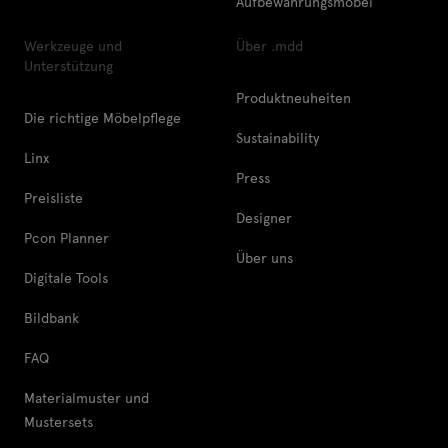
Aufbewahrungsmöbel
Werkzeuge und
Über .mdd
Unterstützung
Produktneuheiten
Die richtige Möbelpflege
Sustainability
Linx
Press
Preisliste
Designer
Pcon Planner
Über uns
Digitale Tools
Bildbank
FAQ
Materialmuster und
Mustersets