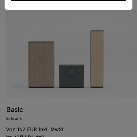
Basic
Schrank
Von 162 EUR Inkl. MwSt
Von 162 EUR Exkl MwSt