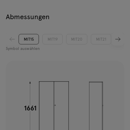
Abmessungen
MIT15
MIT19
MIT20
MIT21
MIT31
Symbol auswählen