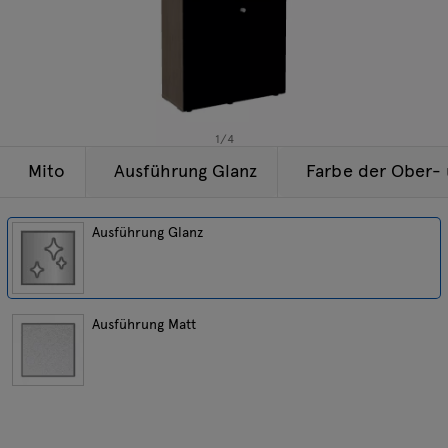
Beleuchtung
Anfragen
Angebot
Tamo
Alle Möbel
1
/
4
Mito
Ausführung Glanz
Farbe der Ober-
Ausführung Glanz
Ausführung Matt