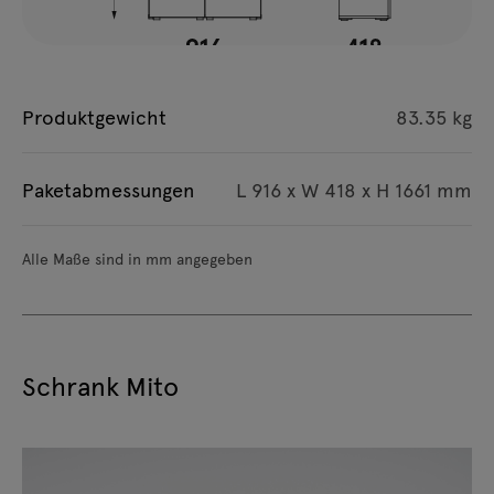
Produktgewicht
83.35 kg
Paketabmessungen
L 916 x W 418 x H 1661 mm
Alle Maße sind in mm angegeben
Schrank Mito