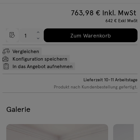
763,98
€ Inkl. MwSt
642
€
Exkl MwSt
Zum Warenkorb
Vergleichen
Konfiguration speichern
In das Angebot aufnehmen
Lieferzeit
10-11
Arbeitstage
Produkt nach Kundenbestellung gefertigt.
Galerie