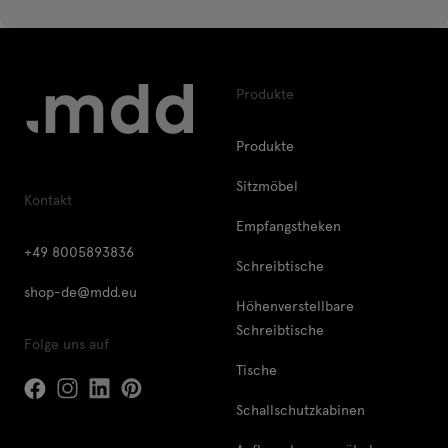
Produkte
Produkte
Sitzmöbel
Kontakt
Empfangstheken
+49 8005893836
Schreibtische
shop-de@mdd.eu
Höhenverstellbare
Schreibtische
Folge uns auf
Tische
Schallschutzkabinen