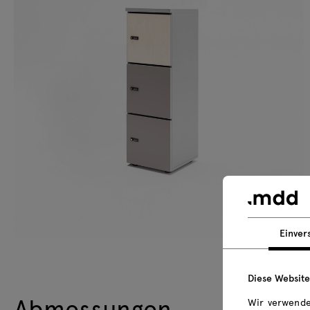
Einver
Diese Websit
Abmessungen
Wir verwende