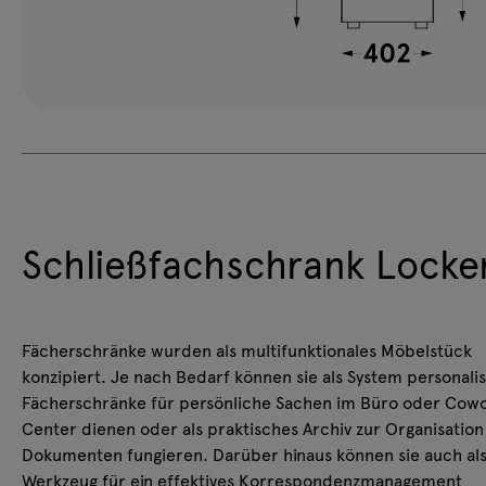
Schließfachschrank Locke
Fächerschränke wurden als multifunktionales Möbelstück
konzipiert. Je nach Bedarf können sie als System personalis
Fächerschränke für persönliche Sachen im Büro oder Cowo
Center dienen oder als praktisches Archiv zur Organisation
Dokumenten fungieren. Darüber hinaus können sie auch al
Werkzeug für ein effektives Korrespondenzmanagement