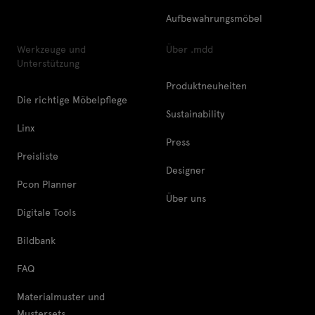
Aufbewahrungsmöbel
Werkzeuge und
Über .mdd
Unterstützung
Produktneuheiten
Die richtige Möbelpflege
Sustainability
Linx
Press
Preisliste
Designer
Pcon Planner
Über uns
Digitale Tools
Bildbank
FAQ
Materialmuster und
Mustersets