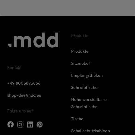
Produkte
Produkte
Sitzmöbel
Kontakt
Empfangstheken
+49 8005893836
Schreibtische
shop-de@mdd.eu
Höhenverstellbare
Schreibtische
Folge uns auf
Tische
Schallschutzkabinen