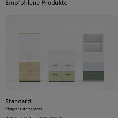
Empfohlene Produkte
Standard
Hängeregisterschrank
Von 271.32 EUR Inkl. MwSt