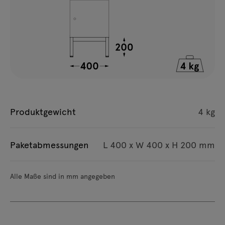
Produktgewicht
4 kg
Paketabmessungen
L 400 x W 400 x H 200 mm
Alle Maße sind in mm angegeben