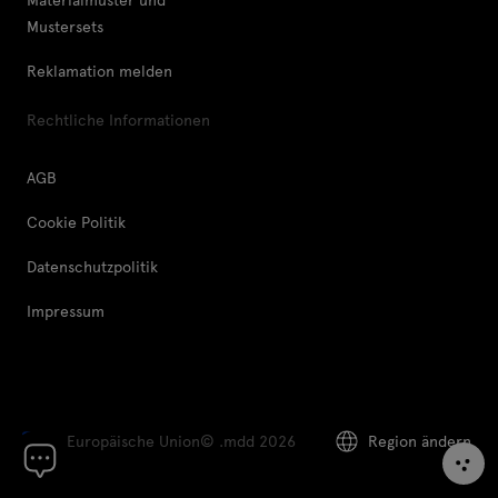
Mustersets
Reklamation melden
Rechtliche Informationen
AGB
Cookie Politik
Datenschutzpolitik
Impressum
Europäische Union
© .mdd 2026
Region ändern