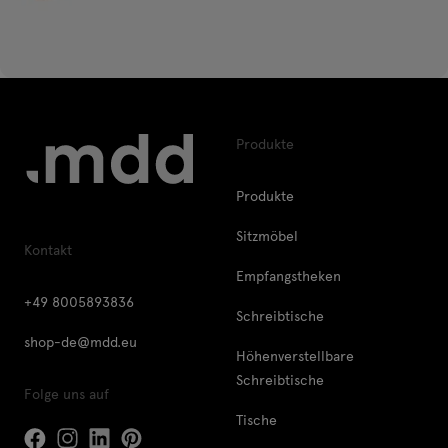
Produkte
Produkte
Sitzmöbel
Kontakt
Empfangstheken
+49 8005893836
Schreibtische
shop-de@mdd.eu
Höhenverstellbare
Schreibtische
Folge uns auf
Tische