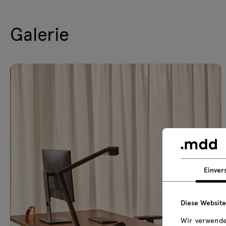
Galerie
Einver
Diese Websit
Wir verwende