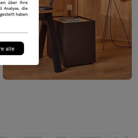
onen über Ihre
 Analyse, die
gestellt haben
e alle