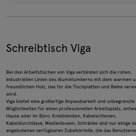
Schreibtisch Viga
Bei den Arbeitstischen von Viga verbinden sich die rohen,
industriellen Linien des Aluminiumkerns mit dem warmen 
freundlichen Holz, das für die Tischplatten und Beine ver
wird.
Viga bietet eine großartige Anpassbarkeit und unbegrenzte
Möglichkeiten für einen professionellen Arbeitsplatz, entw
Hause oder im Büro. Knieblenden, Kabelschienen,
Kabeldurchlässe, Medienboxen, Schränke sind nur einige d
angebotenen verfügbaren Zubehörteile, die das Benutzere