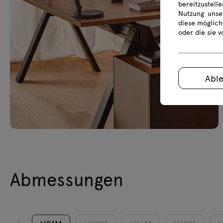
bereitzustell
Nutzung unse
diese möglich
oder die sie 
Abl
Abmessungen