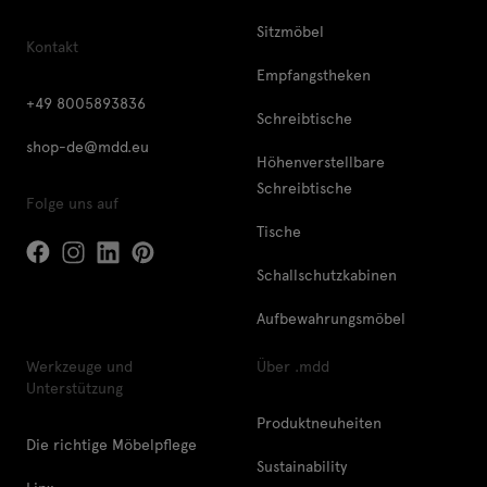
Sitzmöbel
Kontakt
Empfangstheken
+49 8005893836
Schreibtische
shop-de@mdd.eu
Höhenverstellbare
Schreibtische
Folge uns auf
Tische
Schallschutzkabinen
Aufbewahrungsmöbel
Werkzeuge und
Über .mdd
Unterstützung
Produktneuheiten
Die richtige Möbelpflege
Sustainability