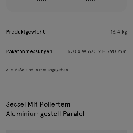
Produktgewicht
16.4 kg
Paketabmessungen
L 670 x W 670 x H 790 mm
Alle Maße sind in mm angegeben
Sessel Mit Poliertem
Aluminiumgestell Paralel