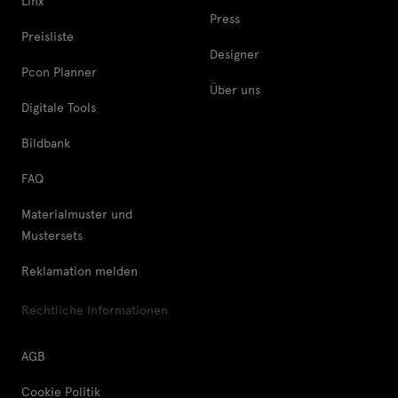
Linx
Press
Preisliste
Designer
Pcon Planner
Über uns
Digitale Tools
Bildbank
FAQ
Materialmuster und
Mustersets
Reklamation melden
Rechtliche Informationen
AGB
Cookie Politik