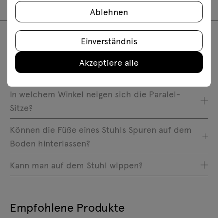
Ablehnen
Einverständnis
FAQ
Akzeptiere alle
In welchem Winkel neigen sich die Paralel-
Sitze?
Können die Füße eines Stuhls Spuren auf dem
Boden hinterlassen?
Kann man auf dem Stuhl wippen?
Empfohlene Produkte