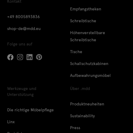
Kontakt
Empfangstheken
+49 8005893836
Schreibtische
shop-de@mdd.eu
Höhenverstellbare
Schreibtische
Folge uns auf
Tische
Schallschutzkabinen
Aufbewahrungsmöbel
Werkzeuge und
Über .mdd
Unterstützung
Produktneuheiten
Die richtige Möbelpflege
Sustainability
Linx
Press