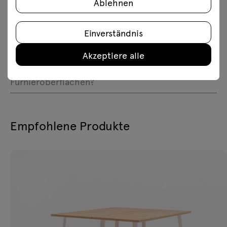
Ablehnen
FAQ
Einverständnis
Akzeptiere alle
Was ist der Unterschied zwischen Fenix- und
Furnieroberflächen?
Empfohlene Produkte