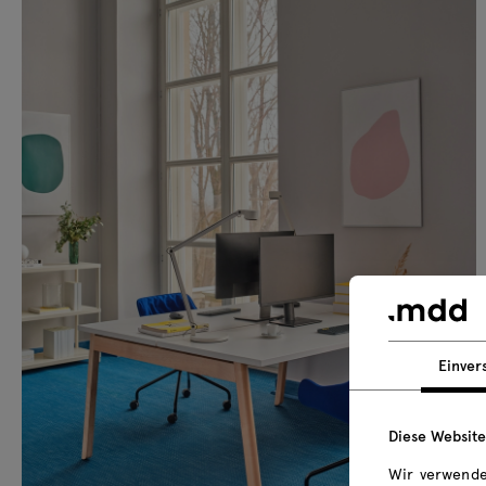
Einver
Diese Websit
Wir verwende