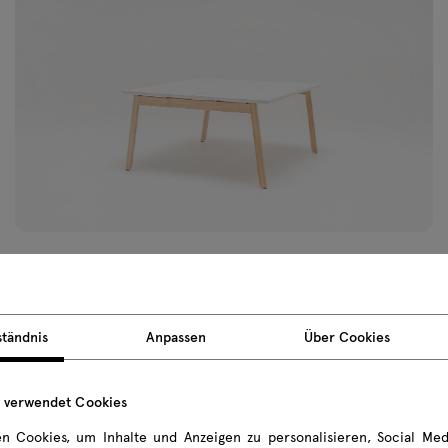
+180€
Medi
Steck
+108€
ständnis
Anpassen
Über Cookies
e verwendet Cookies
n Cookies, um Inhalte und Anzeigen zu personalisieren, Social Med