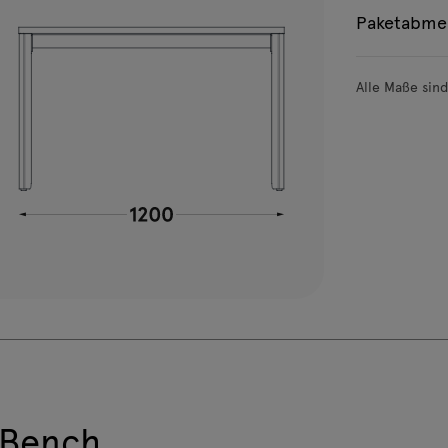
Paketabme
Alle Maße sin
 Bench