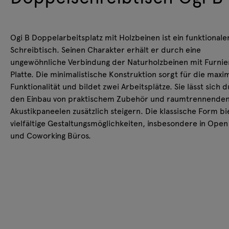
Ogi B Doppelarbeitsplatz mit Holzbeinen ist ein funktionale
Schreibtisch. Seinen Charakter erhält er durch eine
ungewöhnliche Verbindung der Naturholzbeinen mit Furnie
Platte. Die minimalistische Konstruktion sorgt für die maxi
Funktionalität und bildet zwei Arbeitsplätze. Sie lässt sich 
den Einbau von praktischem Zubehör und raumtrennende
Akustikpaneelen zusätzlich steigern. Die klassische Form bi
vielfältige Gestaltungsmöglichkeiten, insbesondere in Ope
und Coworking Büros.