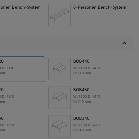
sonen Bench-System
8-Personen Bench-System
en
icht:
52,5
kg
20
BOB440
0
D:
1410
W:
1400
D:
1410
mm
H:
740
mm
20
BOB460
0
D:
1610
W:
1600
D:
1410
mm
H:
740
mm
30
BOB340
0
D:
1610
W:
1600
D:
1610
mm
H:
740
mm