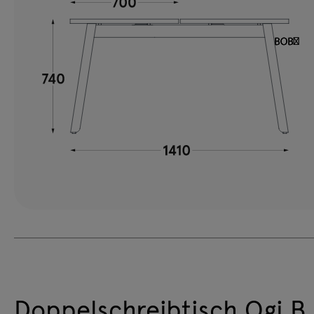
Doppelschreibtisch Ogi B