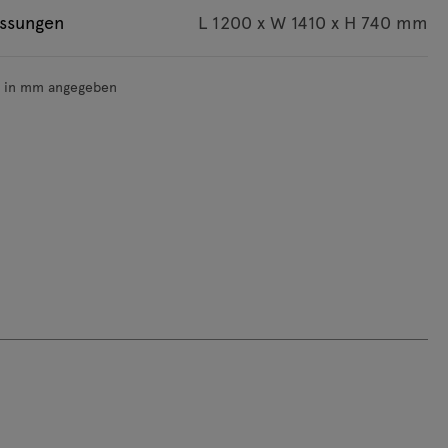
ssungen
L 1200 x W 1410 x H 740 mm
d in mm angegeben