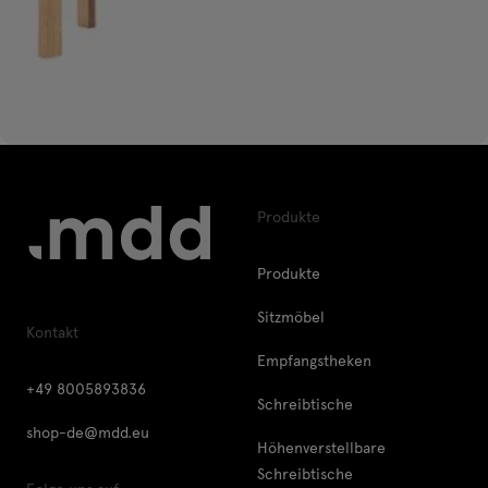
Produkte
Produkte
Sitzmöbel
Kontakt
Empfangstheken
+49 8005893836
Schreibtische
shop-de@mdd.eu
Höhenverstellbare
Schreibtische