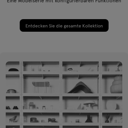
Eine Möbelserie mit konfigurierbaren Funktionen
Entdecken Sie die gesamte Kollektion