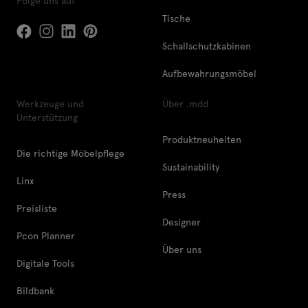
Folge uns auf
Tische
Schallschutzkabinen
Aufbewahrungsmöbel
Werkzeuge und
Über .mdd
Unterstützung
Produktneuheiten
Die richtige Möbelpflege
Sustainability
Linx
Press
Preisliste
Designer
Pcon Planner
Über uns
Digitale Tools
Bildbank