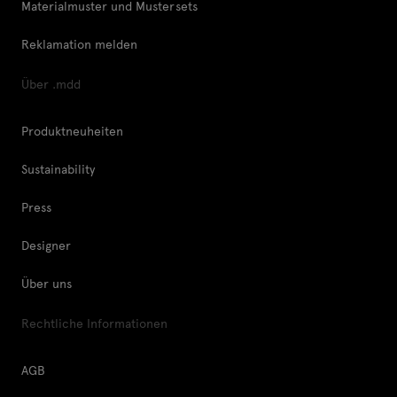
Materialmuster und Mustersets
Reklamation melden
Über .mdd
Produktneuheiten
Sustainability
Press
Designer
Über uns
Rechtliche Informationen
AGB