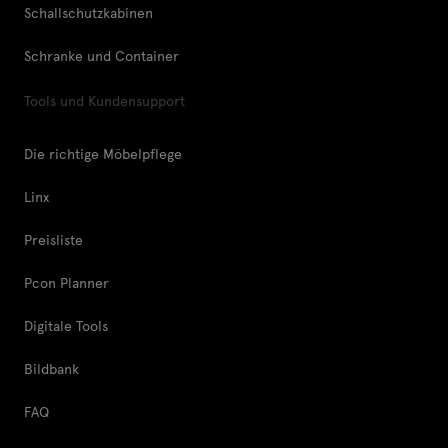
Schallschutzkabinen
Schranke und Container
Tools und Kundensupport
Die richtige Möbelpflege
Linx
Preisliste
Pcon Planner
Digitale Tools
Bildbank
FAQ