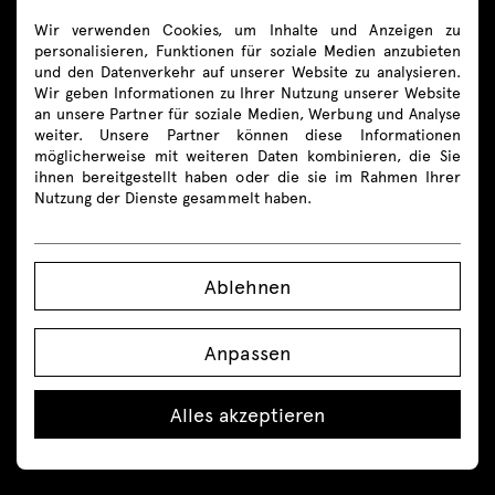
Wir verwenden Cookies, um Inhalte und Anzeigen zu
Folgen Sie uns
personalisieren, Funktionen für soziale Medien anzubieten
und den Datenverkehr auf unserer Website zu analysieren.
Wir geben Informationen zu Ihrer Nutzung unserer Website
an unsere Partner für soziale Medien, Werbung und Analyse
weiter. Unsere Partner können diese Informationen
möglicherweise mit weiteren Daten kombinieren, die Sie
Produkte
ihnen bereitgestellt haben oder die sie im Rahmen Ihrer
Nutzung der Dienste gesammelt haben.
Alle
Sitzmöbel
Ablehnen
Empfangstheken
Anpassen
Schreibtische
Alles akzeptieren
Höhenverstellbare Schreibtische
Tische