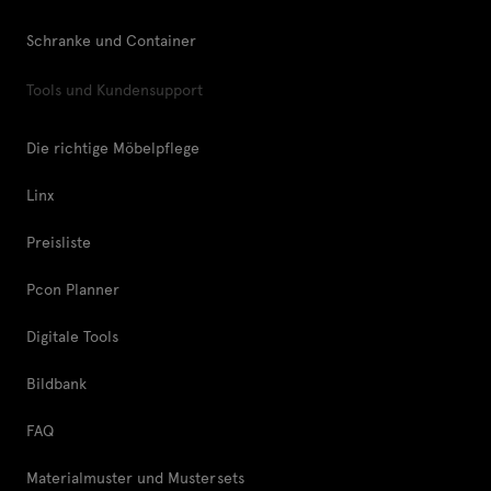
Schranke und Container
Tools und Kundensupport
Die richtige Möbelpflege
Linx
Preisliste
Pcon Planner
Digitale Tools
Bildbank
FAQ
Materialmuster und Mustersets