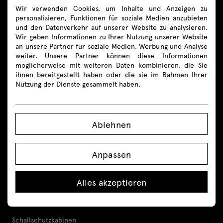
Wir verwenden Cookies, um Inhalte und Anzeigen zu
Folgen Sie uns
personalisieren, Funktionen für soziale Medien anzubieten
und den Datenverkehr auf unserer Website zu analysieren.
Wir geben Informationen zu Ihrer Nutzung unserer Website
an unsere Partner für soziale Medien, Werbung und Analyse
weiter. Unsere Partner können diese Informationen
Produkte
möglicherweise mit weiteren Daten kombinieren, die Sie
ihnen bereitgestellt haben oder die sie im Rahmen Ihrer
Nutzung der Dienste gesammelt haben.
Alle
Sitzmöbel
Ablehnen
Empfangstheken
Anpassen
Schreibtische
Höhenverstellbare Schreibtische
Alles akzeptieren
Tische
Schallschutzkabinen