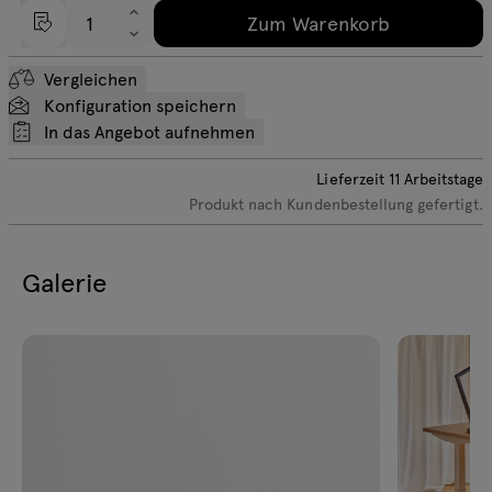
Zum Warenkorb
Vergleichen
Konfiguration speichern
In das Angebot aufnehmen
Lieferzeit
11
Arbeitstage
Produkt nach Kundenbestellung gefertigt.
Galerie