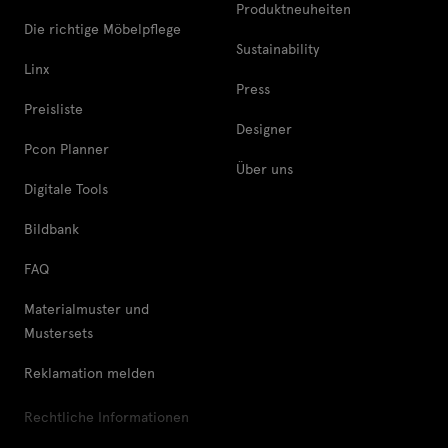
Produktneuheiten
Die richtige Möbelpflege
Sustainability
Linx
Press
Preisliste
Designer
Pcon Planner
Über uns
Digitale Tools
Bildbank
FAQ
Materialmuster und
Mustersets
Reklamation melden
Rechtliche Informationen