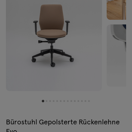
Bürostuhl Gepolsterte Rückenlehne
Evo