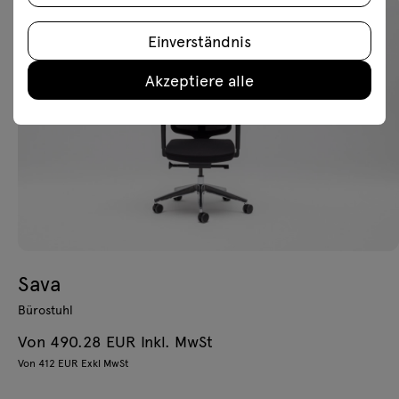
Einverständnis
Akzeptiere alle
Sava
Bürostuhl
Von 490.28 EUR Inkl. MwSt
Von 412 EUR Exkl MwSt