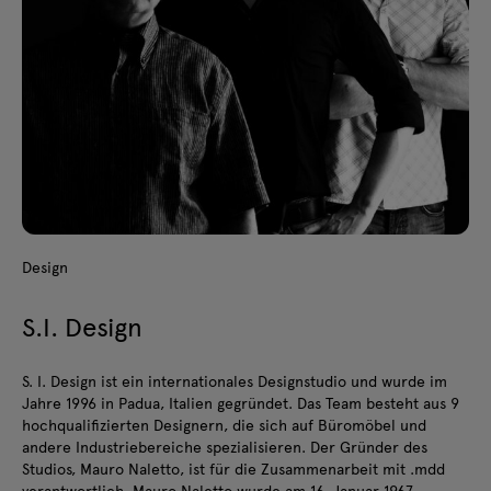
Design
S.I. Design
S. I. Design ist ein internationales Designstudio und wurde im
Jahre 1996 in Padua, Italien gegründet. Das Team besteht aus 9
hochqualifizierten Designern, die sich auf Büromöbel und
andere Industriebereiche spezialisieren. Der Gründer des
Studios, Mauro Naletto, ist für die Zusammenarbeit mit .mdd
verantwortlich. Mauro Naletto wurde am 16. Januar 1967