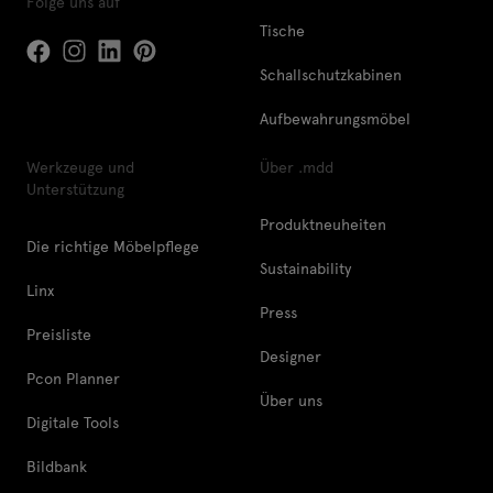
Folge uns auf
Tische
Schallschutzkabinen
Aufbewahrungsmöbel
Werkzeuge und
Über .mdd
Unterstützung
Produktneuheiten
Die richtige Möbelpflege
Sustainability
Linx
Press
Preisliste
Designer
Pcon Planner
Über uns
Digitale Tools
Bildbank