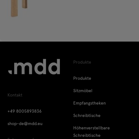
Produkte
Produkte
Sitzmöbel
Kontakt
Empfangstheken
+49 8005893836
Schreibtische
shop-de@mdd.eu
Höhenverstellbare
Schreibtische