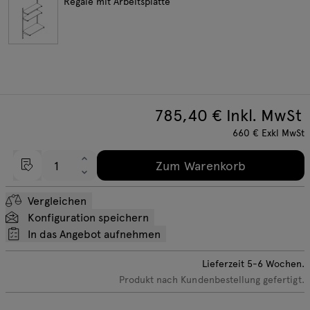
Regale mit Arbeitsplatte
785,40
€ Inkl. MwSt
660
€
Exkl MwSt
Zum Warenkorb
Vergleichen
Konfiguration speichern
In das Angebot aufnehmen
Lieferzeit
5-6
Wochen.
Produkt nach Kundenbestellung gefertigt.