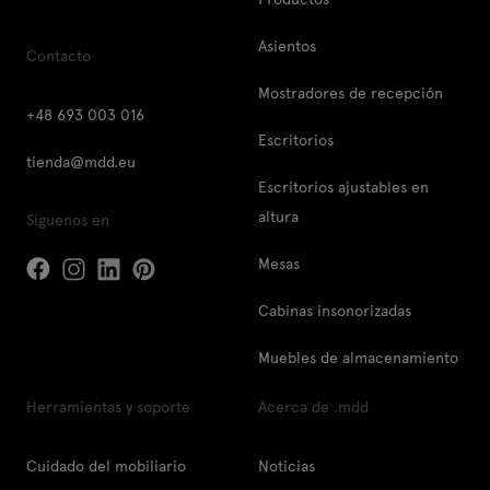
Asientos
Contacto
Mostradores de recepción
+48 693 003 016
Escritorios
tienda@mdd.eu
Escritorios ajustables en
altura
Síguenos en
Mesas
Cabinas insonorizadas
Muebles de almacenamiento
Herramientas y soporte
Acerca de .mdd
Cuidado del mobiliario
Noticias