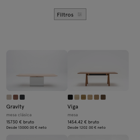
Consultas
Lámparas
Oferta
Filtros
Tamo
Todos los muebles
Gravity
Viga
mesa clásica
mesa
15730 € bruto
1454.42 € bruto
Desde 13000.00 € neto
Desde 1202.00 € neto