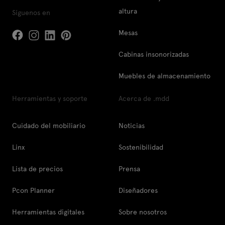
altura
Síguenos en
Mesas
Cabinas insonorizadas
Muebles de almacenamiento
Herramientas y soporte
Acerca de .mdd
Cuidado del mobiliario
Noticias
Linx
Sostenibilidad
Lista de precios
Prensa
Pcon Planner
Diseñadores
Herramientas digitales
Sobre nosotros