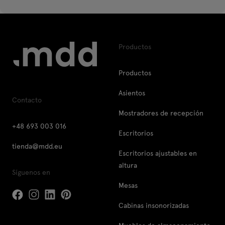
Productos
Productos
Asientos
Contacto
Mostradores de recepción
+48 693 003 016
Escritorios
tienda@mdd.eu
Escritorios ajustables en
altura
Síguenos en
Mesas
Cabinas insonorizadas