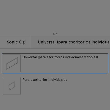
Lámparas
Consultas
Oferta
Tamo
Todos los muebles
1
/
6
Sonic Ogi
Universal (para escritorios individua
Universal (para escritorios individuales y dobles)
Para escritorios individuales