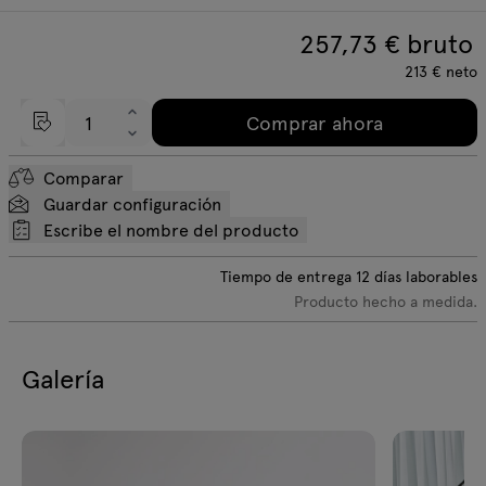
257,73
€ bruto
213
€
neto
Comprar ahora
Comparar
Guardar configuración
Escribe el nombre del producto
Tiempo de entrega
12
días laborables
Producto hecho a medida.
Galería