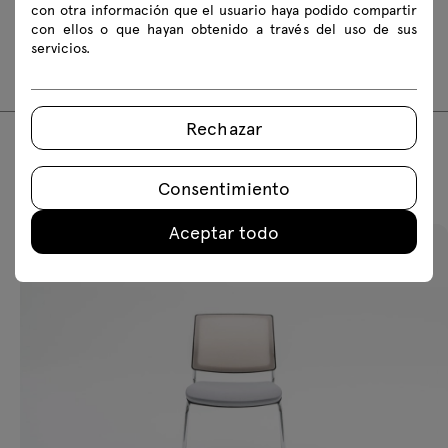
con otra información que el usuario haya podido compartir
Descargar
con ellos o que hayan obtenido a través del uso de sus
servicios.
Normas de seguridad
Rechazar
Productos recomendados
Consentimiento
Aceptar todo