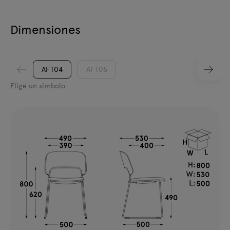
Dimensiones
AFT04
AFT05
Elige un símbolo