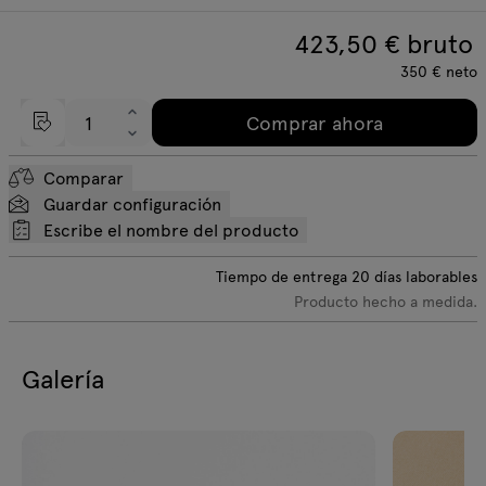
423,50
€ bruto
350
€
neto
Comprar ahora
Comparar
Guardar configuración
Escribe el nombre del producto
Tiempo de entrega
20
días laborables
Producto hecho a medida.
Galería