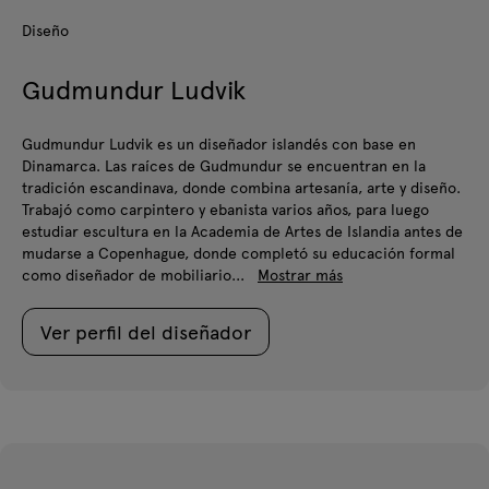
Diseño
Gudmundur Ludvik
Gudmundur Ludvik es un diseñador islandés con base en
Dinamarca. Las raíces de Gudmundur se encuentran en la
tradición escandinava, donde combina artesanía, arte y diseño.
Trabajó como carpintero y ebanista varios años, para luego
estudiar escultura en la Academia de Artes de Islandia antes de
mudarse a Copenhague, donde completó su educación formal
como diseñador de mobiliario...
Mostrar más
Ver perfil del diseñador