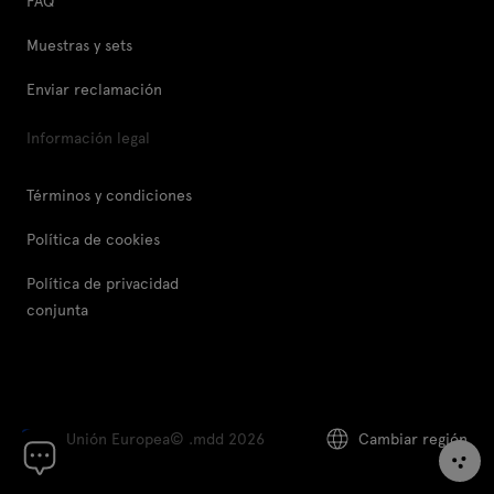
FAQ
Muestras y sets
Enviar reclamación
Información legal
Términos y condiciones
Política de cookies
Política de privacidad
conjunta
Unión Europea
© .mdd 2026
Cambiar región