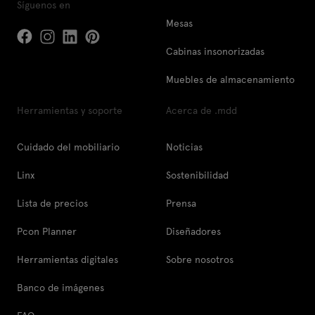
Síguenos en
Mesas
Cabinas insonorizadas
Muebles de almacenamiento
Herramientas y soporte
Acerca de .mdd
Cuidado del mobiliario
Noticias
Linx
Sostenibilidad
Lista de precios
Prensa
Pcon Planner
Diseñadores
Herramientas digitales
Sobre nosotros
Banco de imágenes