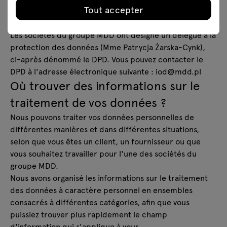
Tout accepter
inquiétudes concernant la protection de vos données
personnelles ?
Les sociétés du groupe MDD ont désigné un délégué à la
protection des données (Mme Patrycja Żarska-Cynk),
ci-après dénommé le DPD. Vous pouvez contacter le
DPD à l'adresse électronique suivante : iod@mdd.pl
Où trouver des informations sur le
traitement de vos données ?
Nous pouvons traiter vos données personnelles de
différentes manières et dans différentes situations,
selon que vous êtes un client, un fournisseur ou que
vous souhaitez travailler pour l'une des sociétés du
groupe MDD.
Nous avons organisé les informations sur le traitement
des données à caractère personnel en ensembles
consacrés à différentes catégories, afin que vous
puissiez trouver plus rapidement le champ
d'information qui s'applique à vous.