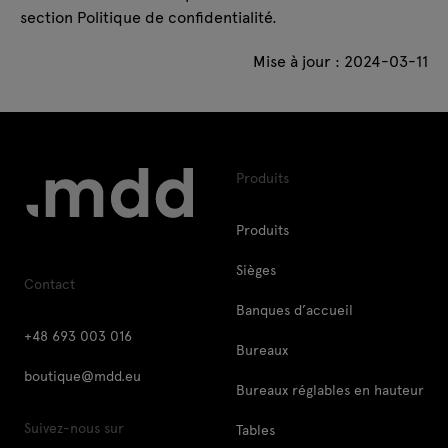
section Politique de confidentialité.
Mise à jour : 2024-03-11
Produits
Produits
Sièges
Contact
Banques d’accueil
+48 693 003 016
Bureaux
boutique@mdd.eu
Bureaux réglables en hauteur
Suivez-nous sur
Tables