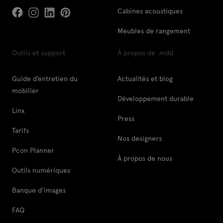
Cabines acoustiques
Meubles de rangement
Outils et support
À propos de .mdd
Guide d’entretien du
Actualités et blog
mobilier
Développement durable
Linx
Press
Tarifs
Nos designers
Pcon Planner
À propos de nous
Outils numériques
Banque d’images
FAQ