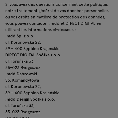
Si vous avez des questions concernant cette politique,
notre traitement général de vos données personnelles
ou vos droits en matière de protection des données,
vous pouvez contacter .mdd et DIRECT DIGITAL en
utilisant les informations ci-dessous :
.mdd Sp. z o.o.
ul. Koronowska 22,
89 – 400 Sępólno Krajeńskie
DIRECT DIGITAL Spółka z o.o.
ul. Toruńska 33,
85-023 Bydgoszcz
.mdd Dąbrowski
Sp. Komandytowa
ul. Koronowska 22,
89 – 400 Sępólno Krajeńskie
.mdd Design Spółka z o.o.
ul. Toruńska 33,
85-023 Bydgoszcz
iod@mdd.pl