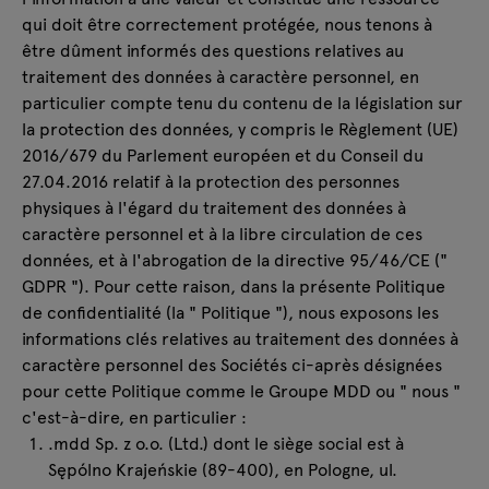
Lampes
Demandes
qui doit être correctement protégée, nous tenons à
Offre
être dûment informés des questions relatives au
Tamo
traitement des données à caractère personnel, en
particulier compte tenu du contenu de la législation sur
la protection des données, y compris le Règlement (UE)
Tous les meubles
2016/679 du Parlement européen et du Conseil du
27.04.2016 relatif à la protection des personnes
physiques à l'égard du traitement des données à
caractère personnel et à la libre circulation de ces
données, et à l'abrogation de la directive 95/46/CE ("
GDPR "). Pour cette raison, dans la présente Politique
de confidentialité (la " Politique "), nous exposons les
informations clés relatives au traitement des données à
caractère personnel des Sociétés ci-après désignées
pour cette Politique comme le Groupe MDD ou " nous "
c'est-à-dire, en particulier :
.mdd Sp. z o.o. (Ltd.) dont le siège social est à
Sępólno Krajeńskie (89-400), en Pologne, ul.