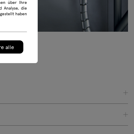
onen über Ihre
 Analyse, die
gestellt haben
e alle