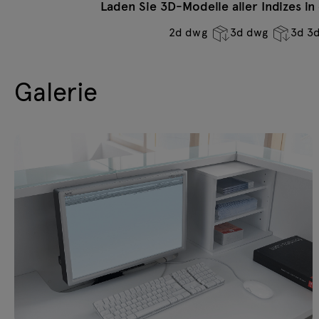
Laden Sie 3D-Modelle aller Indizes i
2d dwg
3d dwg
3d 3
Galerie