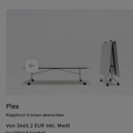
Plex
Klapptisch trocken abwischbar
Von 3665.2 EUR Inkl. MwSt
Von 3080 EUR Exkl MwSt