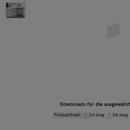
Beleuchtung
Tamo
Alle Möbel
Downloads für die ausgewählt
Produktblatt
2d dwg
3d dwg