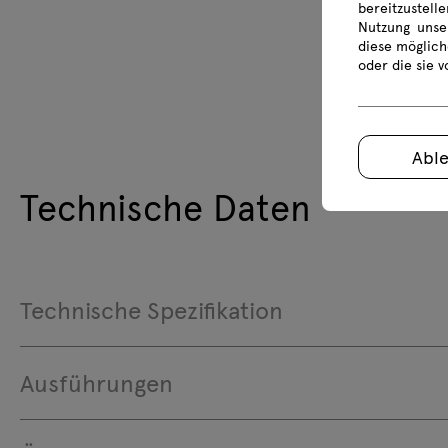
bereitzustell
Nutzung unse
diese möglich
oder die sie 
Abl
Technische Daten
Technische Spezifikation
Ausführungen