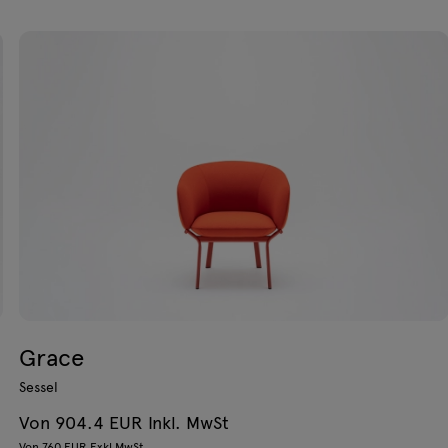
Grace
Sessel
Von 904.4 EUR Inkl. MwSt
Von 760 EUR Exkl MwSt