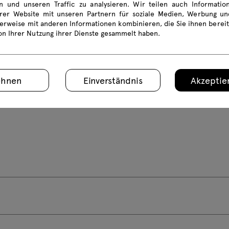
en und unseren Traffic zu analysieren. Wir teilen auch Informati
rer Website mit unseren Partnern für soziale Medien, Werbung und
erweise mit anderen Informationen kombinieren, die Sie ihnen bereit
von Ihrer Nutzung ihrer Dienste gesammelt haben.
ehnen
Einverständnis
Akzeptier