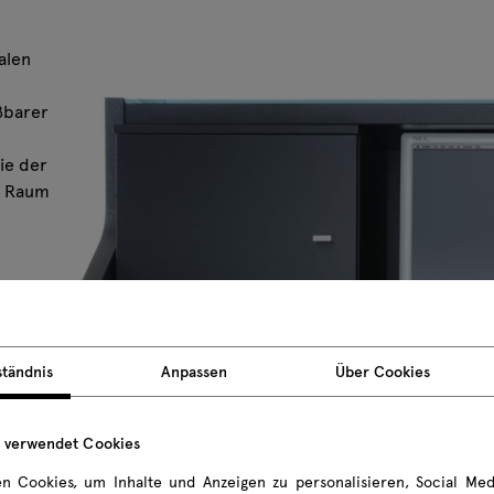
alen
eßbarer
ie der
n Raum
ständnis
Anpassen
Über Cookies
e verwendet Cookies
n Cookies, um Inhalte und Anzeigen zu personalisieren, Social Med