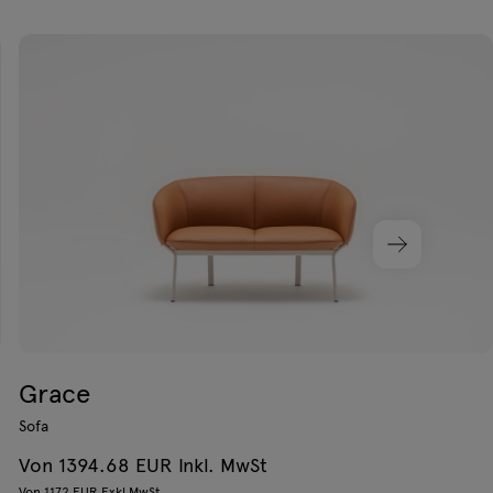
Grace
Sofa
Von 1394.68 EUR Inkl. MwSt
Von 1172 EUR Exkl MwSt