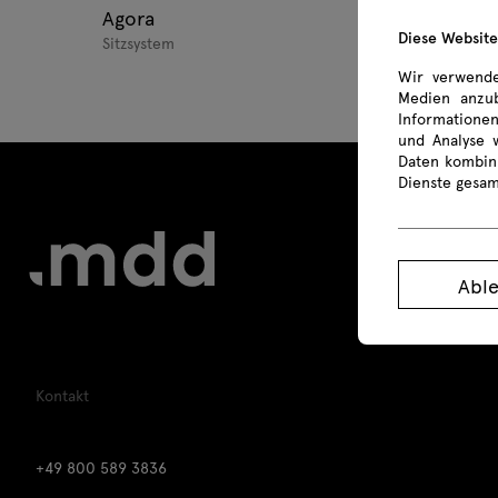
Agora
Diese Websit
Sitzsystem
Wir verwende
Medien anzub
Informationen
und Analyse 
Daten kombini
Dienste gesa
Abl
Kontakt
+49 800 589 3836