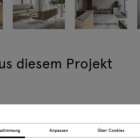
us diesem Projekt
ustimmung
Anpassen
Über Cookies