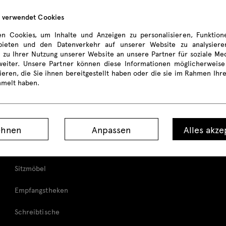
e verwendet Cookies
n Cookies, um Inhalte und Anzeigen zu personalisieren, Funktione
ieten und den Datenverkehr auf unserer Website zu analysier
 zu Ihrer Nutzung unserer Website an unsere Partner für soziale M
weiter. Unsere Partner können diese Informationen möglicherweise
eren, die Sie ihnen bereitgestellt haben oder die sie im Rahmen Ihr
mmelt haben.
Produkte
ehnen
Anpassen
Alles akze
Alle
Sitzmöbel
Empfangstheken
Schreibtische