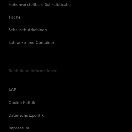
Höhenverstellbare Schreibtische
Tische
Schallschutzkabinen
Schranke und Container
Rechtliche Informationen
AGB
Cookie Politik
Datenschutzpolitik
Impressum