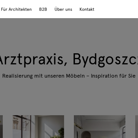
Für Architekten
B2B
Über uns
Kontakt
Arztpraxis, Bydgoszc
Realisierung mit unseren Möbeln – Inspiration für Sie