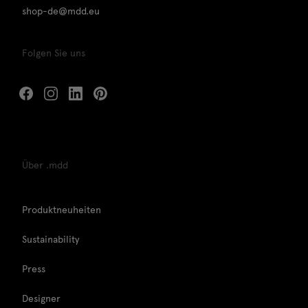
shop-de@mdd.eu
Folgen Sie uns
Über .mdd
Produktneuheiten
Sustainability
Press
Designer