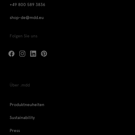
+49 800 589 3836
shop-de@mdd.eu
Folgen Sie uns
Über .mdd
Produktneuheiten
Sustainability
Press