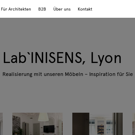
Für Architekten
B2B
Über uns
Kontakt
Lab`INISENS, Lyon
Realisierung mit unseren Möbeln – Inspiration für Sie