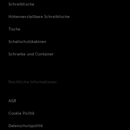
Schreibtische
Höhenverstellbare Schreibtische
Tische
Schallschutzkabinen
Schranke und Container
Rechtliche Informationen
AGB
Cookie Politik
Datenschutzpolitik