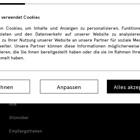
e verwendet Cookies
n Cookies, um Inhalte und Anzeigen zu personalisieren, Funktione
ieten und den Datenverkehr auf unserer Website zu analysier
 zu Ihrer Nutzung unserer Website an unsere Partner für soziale M
weiter. Unsere Partner können diese Informationen möglicherweise
eren, die Sie ihnen bereitgestellt haben oder die sie im Rahmen Ihr
mmelt haben.
Produkte
ehnen
Anpassen
Alles akze
Alle
Sitzmöbel
Empfangstheken