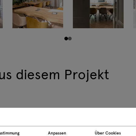
us diesem Projekt
ustimmung
Anpassen
Über Cookies