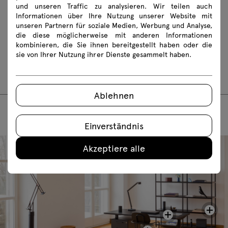
skp
und unseren Traffic zu analysieren. Wir teilen auch
Informationen über Ihre Nutzung unserer Website mit
unseren Partnern für soziale Medien, Werbung und Analyse,
Montageanleitungen
die diese möglicherweise mit anderen Informationen
kombinieren, die Sie ihnen bereitgestellt haben oder die
KKT11
KKT110
KKT12
KKT13
sie von Ihrer Nutzung ihrer Dienste gesammelt haben.
KKT130
Ablehnen
Einverständnis
Akzeptiere alle