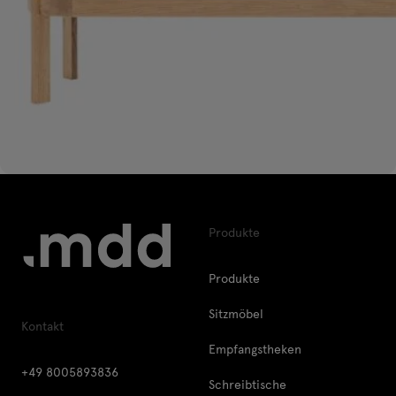
Produkte
Produkte
Sitzmöbel
Kontakt
Empfangstheken
+49 8005893836
Schreibtische