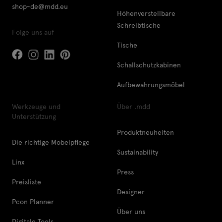
shop-de@mdd.eu
Höhenverstellbare
Schreibtische
Folge uns auf
Tische
Schallschutzkabinen
Aufbewahrungsmöbel
Werkzeuge und
Über .mdd
Unterstützung
Produktneuheiten
Die richtige Möbelpflege
Sustainability
Linx
Press
Preisliste
Designer
Pcon Planner
Über uns
Digitale Tools