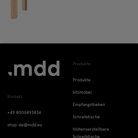
Produkte
Produkte
Sitzmöbel
Kontakt
Empfangstheken
+49 8005893836
Schreibtische
shop-de@mdd.eu
Höhenverstellbare
Schreibtische