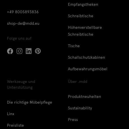
Empfangstheken
+49 8005893836
Schreibtische
shop-de@mdd.eu
Höhenverstellbare
Schreibtische
Folge uns auf
Tische
Schallschutzkabinen
Aufbewahrungsmöbel
Werkzeuge und
Über .mdd
Unterstützung
Produktneuheiten
Die richtige Möbelpflege
Sustainability
Linx
Press
Preisliste