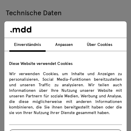
Technische Daten
Technische Spezifikation
Einverständnis
Anpassen
Über Cookies
Ausführungen
Ökologie
Diese Website verwendet Cookies
Wir verwenden Cookies, um Inhalte und Anzeigen zu
personalisieren, Social Media-Funktionen bereitzustellen
und unseren Traffic zu analysieren. Wir teilen auch
Downloads
Informationen über Ihre Nutzung unserer Website mit
unseren Partnern für soziale Medien, Werbung und Analyse,
die diese möglicherweise mit anderen Informationen
kombinieren, die Sie ihnen bereitgestellt haben oder die
Herunterladen
sie von Ihrer Nutzung ihrer Dienste gesammelt haben.
Fotos
Lookbook
Katalog
Sicherheitsregeln