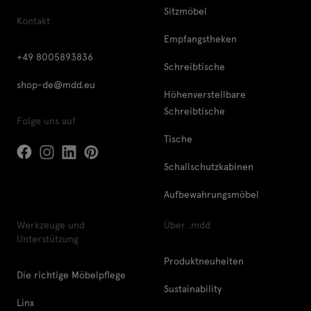
Sitzmöbel
Kontakt
Empfangstheken
+49 8005893836
Schreibtische
shop-de@mdd.eu
Höhenverstellbare
Schreibtische
Folge uns auf
Tische
Schallschutzkabinen
Aufbewahrungsmöbel
Werkzeuge und
Über .mdd
Unterstützung
Produktneuheiten
Die richtige Möbelpflege
Sustainability
Linx