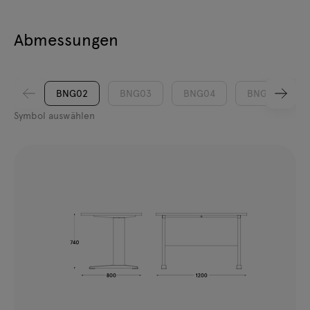
Abmessungen
BNG02
BNG03
BNG04
BNG05
Symbol auswählen