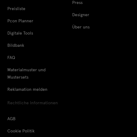
Press
Preisliste
Designer
Pcon Planner
Über uns
Digitale Tools
Bildbank
FAQ
Materialmuster und
Mustersets
Reklamation melden
Rechtliche Informationen
AGB
Cookie Politik