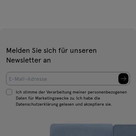
Melden Sie sich für unseren
Newsletter an
Ich stimme der Verarbeitung meiner personenbezogenen
Daten für Marketingzwecke zu. Ich habe die
Datenschutzerklärung gelesen und akzeptiere sie.