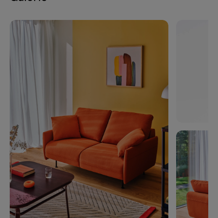
W:
1000
D:
1660
H:
660
mm
LTS1SL
W:
1220
D:
1660
H:
660
mm
LTS2ML
W:
1600
D:
940
H:
660
mm
LTS2MP
W:
1600
D:
940
H:
660
mm
LTS2M
W:
1380
D:
940
H:
660
mm
LTS2D