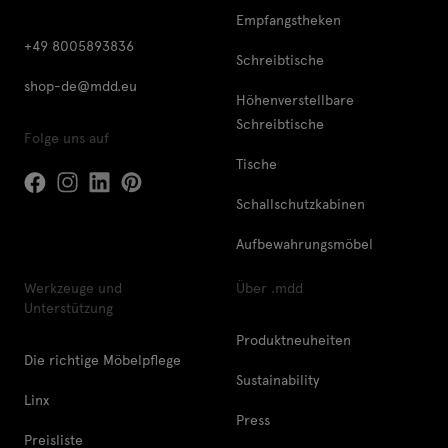
Empfangstheken
+49 8005893836
Schreibtische
shop-de@mdd.eu
Höhenverstellbare
Schreibtische
Folge uns auf
Tische
Schallschutzkabinen
Aufbewahrungsmöbel
Werkzeuge und
Über .mdd
Unterstützung
Produktneuheiten
Die richtige Möbelpflege
Sustainability
Linx
Press
Preisliste