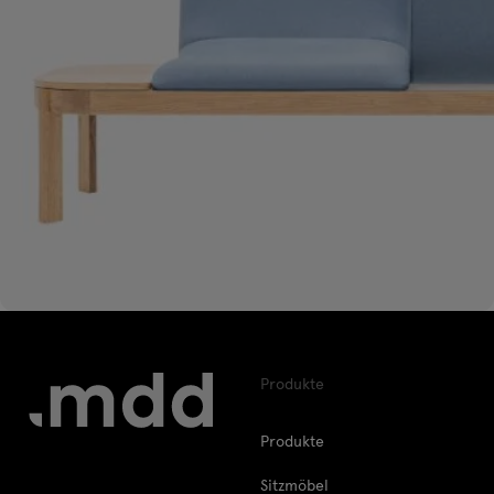
Produkte
Produkte
Sitzmöbel