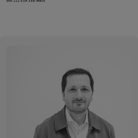
Von 222 EUR Exkl MwSt