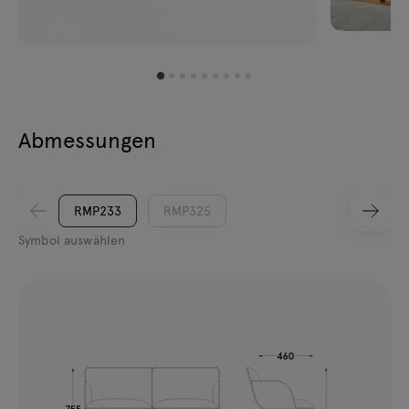
Abmessungen
RMP233
RMP325
Symbol auswählen