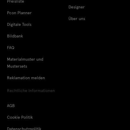
Preisliste
Designer
Pcon Planner
Über uns
Digitale Tools
Bildbank
FAQ
Materialmuster und
Mustersets
Reklamation melden
Rechtliche Informationen
AGB
Cookie Politik
Datenschutzpolitik