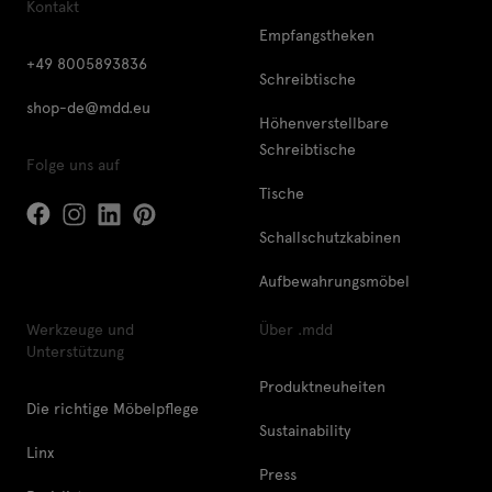
Kontakt
Empfangstheken
+49 8005893836
Schreibtische
shop-de@mdd.eu
Höhenverstellbare
Schreibtische
Folge uns auf
Tische
Schallschutzkabinen
Aufbewahrungsmöbel
Werkzeuge und
Über .mdd
Unterstützung
Produktneuheiten
Die richtige Möbelpflege
Sustainability
Linx
Press