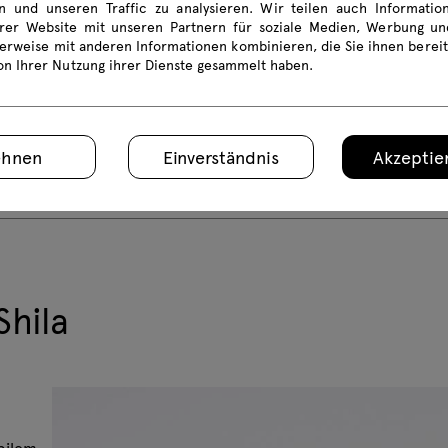
en und unseren Traffic zu analysieren. Wir teilen auch Informati
rer Website mit unseren Partnern für soziale Medien, Werbung und
erweise mit anderen Informationen kombinieren, die Sie ihnen bereit
von Ihrer Nutzung ihrer Dienste gesammelt haben.
ehnen
Einverständnis
Akzeptier
Shila
obilem