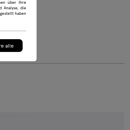
onen über Ihre
 Analyse, die
gestellt haben
e alle