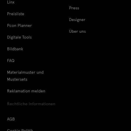
Linx
Press
Preisliste
Designer
Pcon Planner
Über uns
Digitale Tools
Bildbank
FAQ
Materialmuster und
Mustersets
Reklamation melden
Rechtliche Informationen
AGB
Cookie Politik