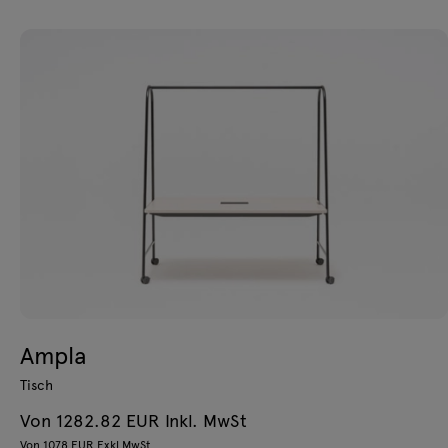
Ampla
Tisch
Von 1282.82 EUR Inkl. MwSt
Von 1078 EUR Exkl MwSt