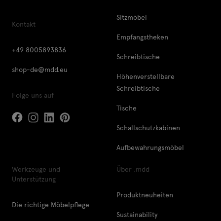
Sitzmöbel
Kontakt
Empfangstheken
+49 8005893836
Schreibtische
shop-de@mdd.eu
Höhenverstellbare
Schreibtische
Folge uns auf
Tische
Schallschutzkabinen
Aufbewahrungsmöbel
Werkzeuge und
Über .mdd
Unterstützung
Produktneuheiten
Die richtige Möbelpflege
Sustainability