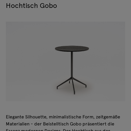
Hochtisch Gobo
Elegante Silhouette, minimalistische Form, zeitgemäße
Materialien - der Beistelltisch Gobo präsentiert die
Essenz modernen Designs. Der Hochtisch aus der