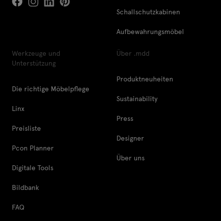
Schallschutzkabinen
Aufbewahrungsmöbel
Werkzeuge und
Über .mdd
Unterstützung
Produktneuheiten
Die richtige Möbelpflege
Sustainability
Linx
Press
Preisliste
Designer
Pcon Planner
Über uns
Digitale Tools
Bildbank
FAQ