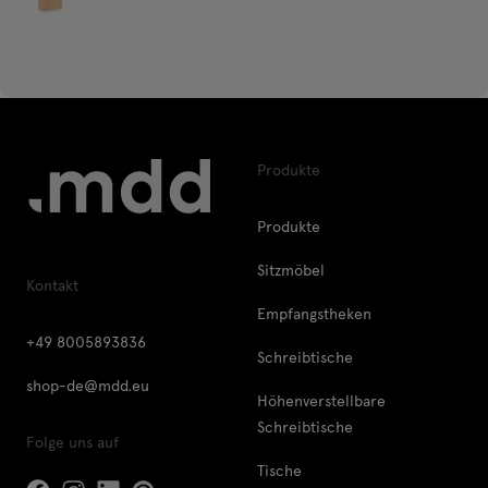
Produkte
Produkte
Sitzmöbel
Kontakt
Empfangstheken
+49 8005893836
Schreibtische
shop-de@mdd.eu
Höhenverstellbare
Schreibtische
Folge uns auf
Tische