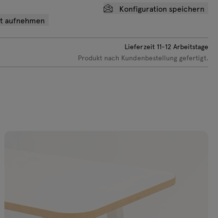
DMI) x 1, Kunststoff
Konfiguration speichern
ot aufnehmen
Lieferzeit
11-12
Arbeitstage
Produkt nach Kundenbestellung gefertigt.