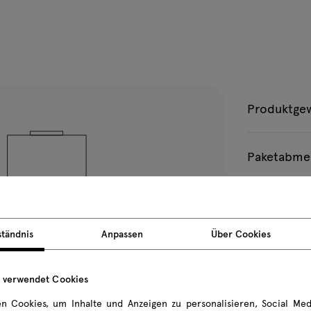
Produktge
Paketabme
Alle Maße sin
ständnis
Anpassen
Über Cookies
e verwendet Cookies
n Cookies, um Inhalte und Anzeigen zu personalisieren, Social Med