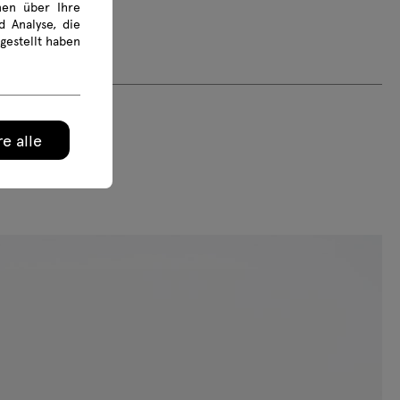
onen über Ihre
 Analyse, die
gestellt haben
e alle