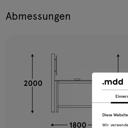
Abmessungen
Einver
Diese Websit
Wir verwende