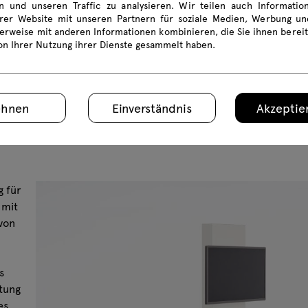
en und unseren Traffic zu analysieren. Wir teilen auch Informati
rer Website mit unseren Partnern für soziale Medien, Werbung und
erweise mit anderen Informationen kombinieren, die Sie ihnen bereit
von Ihrer Nutzung ihrer Dienste gesammelt haben.
ehnen
Einverständnis
Akzeptier
g für
 mit
von
s
tung
es