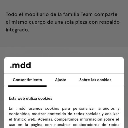
Todo el mobiliario de la familia Team comparte
el mismo cuerpo de una sola pieza con respaldo
integrado.
Consentimiento
Ajuste
Sobre las cookies
Esta web utiliza cookies
En .mdd usamos cookies para personalizar anuncios y
contenidos, mostrar contenido de redes sociales y analizar
el tráfico web. Además, compartimos información sobre el
uso en la página con nuestros colaboradores de redes