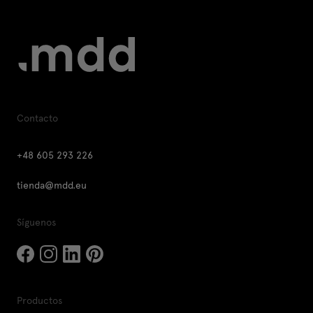
Contacto
+48 605 293 226
tienda@mdd.eu
Síguenos
Productos