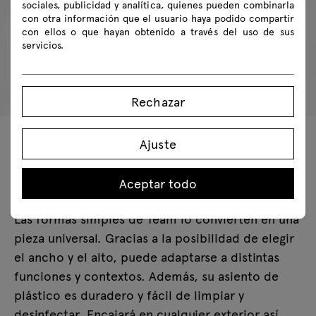
sociales, publicidad y analítica, quienes pueden combinarla
con otra información que el usuario haya podido compartir
con ellos o que hayan obtenido a través del uso de sus
servicios.
Rechazar
Ajuste
Elasticidad
Aceptar todo
Las formas simples de Team lo convierten en una
pieza universal. Gracias a la posibilidad de elegir
el ancho y el alto, puede adaptarse a distintas
funciones y contextos. Además, su asiento de
plástico es duradero y fácil de limpiar y
desinfectar. Encajará en cualquier exterior así