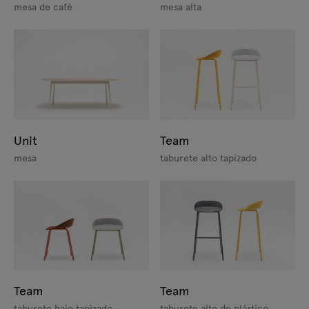
mesa de café
mesa alta
Unit
Team
mesa
taburete alto tapizado
Team
Team
taburete bajo tapizado
taburete alto de plástico