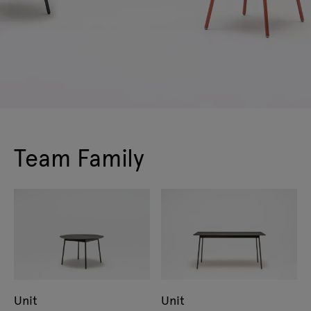
Team Family
Unit
Unit