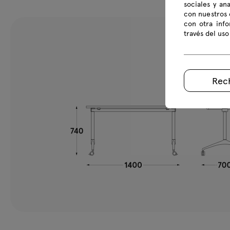
sociales y an
con nuestros 
con otra inf
través del uso
Rec