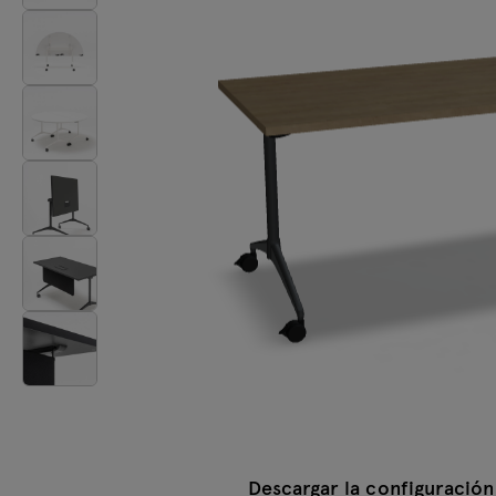
Mesas
Lámparas
Tamo
Todos los muebles
Descargar la configuración