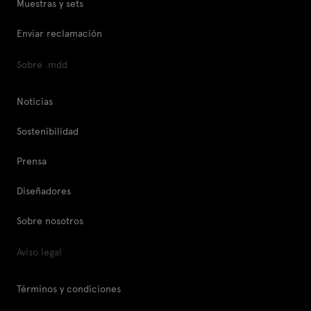
Muestras y sets
Enviar reclamación
Sobre .mdd
Noticias
Sostenibilidad
Prensa
Diseñadores
Sobre nosotros
Aviso legal
Términos y condiciones