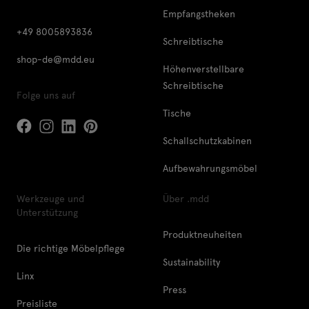
Empfangstheken
+49 8005893836
Schreibtische
shop-de@mdd.eu
Höhenverstellbare
Schreibtische
Folge uns auf
Tische
Schallschutzkabinen
Aufbewahrungsmöbel
Werkzeuge und
Über .mdd
Unterstützung
Produktneuheiten
Die richtige Möbelpflege
Sustainability
Linx
Press
Preisliste