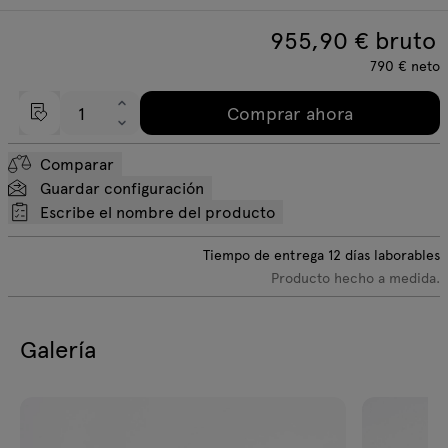
955,90
€ bruto
790
€
neto
Comprar ahora
Comparar
Guardar configuración
Escribe el nombre del producto
Tiempo de entrega
12
días laborables
Producto hecho a medida.
Galería