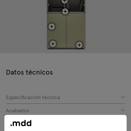
Datos técnicos
Especificación técnica
Acabados
Ecología