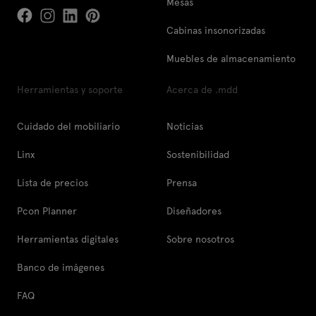
Mesas
Cabinas insonorizadas
Muebles de almacenamiento
Herramientas y soporte
Acerca de .mdd
Cuidado del mobiliario
Noticias
Linx
Sostenibilidad
Lista de precios
Prensa
Pcon Planner
Diseñadores
Herramientas digitales
Sobre nosotros
Banco de imágenes
FAQ