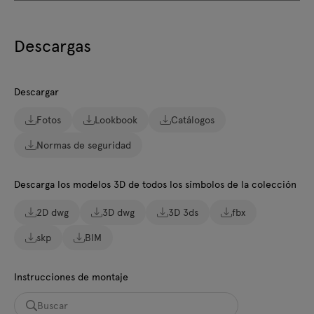
Descargas
Descargar
Fotos
Lookbook
Catálogos
Normas de seguridad
Descarga los modelos 3D de todos los símbolos de la colección
2D dwg
3D dwg
3D 3ds
fbx
skp
BIM
Instrucciones de montaje