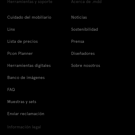
Herramientas y soporte
Acerca de .mdd
Cuidado del mobiliario
Noticias
Linx
Sostenibilidad
Lista de precios
Prensa
Pcon Planner
Diseñadores
Herramientas digitales
Sobre nosotros
Banco de imágenes
FAQ
Muestras y sets
Enviar reclamación
Información legal