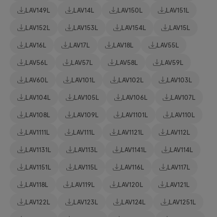
LAV149L
LAV14L
LAV150L
LAV151L
LAV152L
LAV153L
LAV154L
LAV15L
LAV16L
LAV17L
LAV18L
LAV55L
LAV56L
LAV57L
LAV58L
LAV59L
LAV60L
LAV101L
LAV102L
LAV103L
LAV104L
LAV105L
LAV106L
LAV107L
LAV108L
LAV109L
LAV1101L
LAV110L
LAV1111L
LAV111L
LAV1121L
LAV112L
LAV1131L
LAV113L
LAV1141L
LAV114L
LAV1151L
LAV115L
LAV116L
LAV117L
LAV118L
LAV119L
LAV120L
LAV121L
LAV122L
LAV123L
LAV124L
LAV1251L