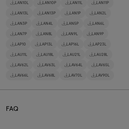
LAN10L
LAN10P
LAN11L
LAN11P
LAN13L
LAN13P
LAN1P
LAN2L
LAN3P
LAN4L
LAN5P
LAN6L
LAN7P
LAN8L
LAN9L
LAN9P
LAP10
LAP13L
LAP16L
LAP23L
LAU11L
LAU18L
LAU21L
LAU28L
LAV62L
LAV63L
LAV64L
LAV65L
LAV66L
LAV68L
LAV70L
LAV90L
FAQ