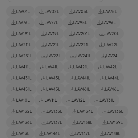
LAV01L
LAV02L
LAV03L
LAV75L
LAV76L
LAV77L
LAV95L
LAV96L
LAV191L
LAV19L
LAV201L
LAV20L
LAV211L
LAV21L
LAV221L
LAV22L
LAV231L
LAV23L
LAV241L
LAV24L
LAV411L
LAV41L
LAV421L
LAV42L
LAV431L
LAV43L
LAV441L
LAV44L
LAV451L
LAV45L
LAV461L
LAV46L
LAV10L
LAV11L
LAV12L
LAV131L
LAV132L
LAV133L
LAV134L
LAV135L
LAV136L
LAV137L
LAV138L
LAV139L
LAV13L
LAV146L
LAV147L
LAV148L