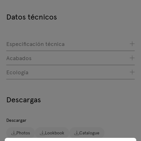
Datos técnicos
Especificación técnica
Acabados
Ecología
Descargas
Descargar
Photos
Lookbook
Catalogue