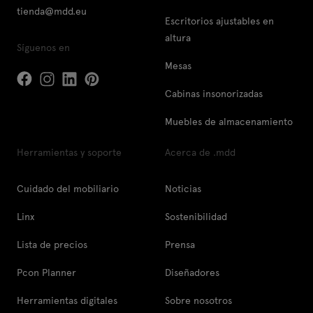
tienda@mdd.eu
Escritorios ajustables en
altura
Síguenos en
Mesas
Cabinas insonorizadas
Muebles de almacenamiento
Herramientas y soporte
Acerca de .mdd
Cuidado del mobiliario
Noticias
Linx
Sostenibilidad
Lista de precios
Prensa
Pcon Planner
Diseñadores
Herramientas digitales
Sobre nosotros