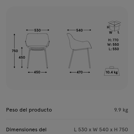
Peso del producto
9.9 kg
Dimensiones del
L 530 x W 540 x H 750