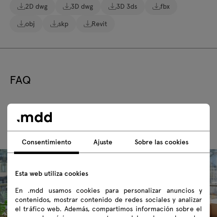
2D dwg
3D dwg
3D 3ds
fbx
obj
skp
Revit
FAQ
Consentimiento
Ajuste
Sobre las cookies
Esta web utiliza cookies
En .mdd usamos cookies para personalizar anuncios y
contenidos, mostrar contenido de redes sociales y analizar
el tráfico web. Además, compartimos información sobre el