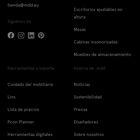
tienda@mdd.eu
Escritorios ajustables en
altura
Síguenos en
Mesas
Cabinas insonorizadas
Muebles de almacenamiento
Herramientas y soporte
Acerca de .mdd
Cuidado del mobiliario
Noticias
Linx
Sostenibilidad
Lista de precios
Prensa
Pcon Planner
Diseñadores
Herramientas digitales
Sobre nosotros