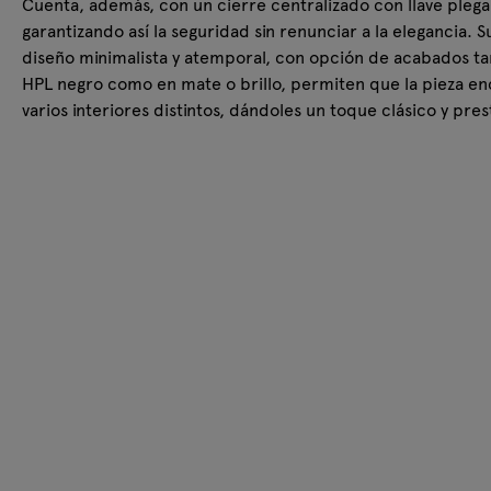
Cuenta, además, con un cierre centralizado con llave plega
garantizando así la seguridad sin renunciar a la elegancia. S
diseño minimalista y atemporal, con opción de acabados ta
HPL negro como en mate o brillo, permiten que la pieza en
varios interiores distintos, dándoles un toque clásico y pres