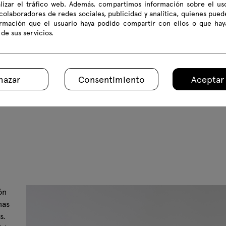
alizar el tráfico web. Además, compartimos información sobre el us
colaboradores de redes sociales, publicidad y analítica, quienes pue
ormación que el usuario haya podido compartir con ellos o que hay
 de sus servicios.
hazar
Consentimiento
Aceptar
ón
nas
s.