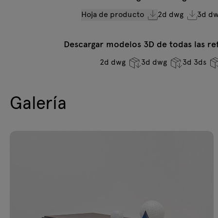
Hoja de producto
2d dwg
3d d
Descargar modelos 3D de todas las ref
2d dwg
3d dwg
3d 3ds
Galería