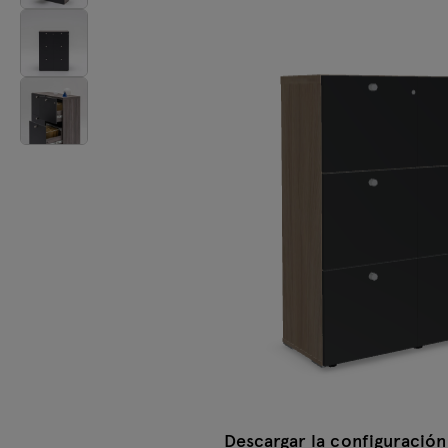
Mesas
Lámparas
Tamo
Todos los muebles
Descargar la configuración