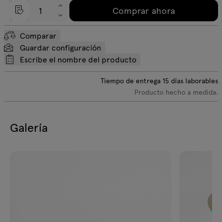
Comprar ahora
Comparar
Guardar configuración
Escribe el nombre del producto
Tiempo de entrega
15
días laborables
Producto hecho a medida.
Galería