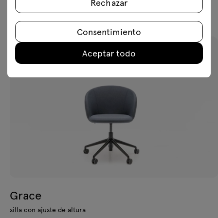
Rechazar
Productos recomendados
Consentimiento
Aceptar todo
Grace
silla con ajuste de altura