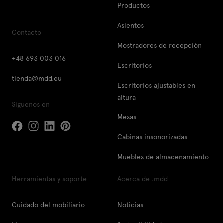
Productos
Asientos
Contacto
Mostradores de recepción
+48 693 003 016
Escritorios
tienda@mdd.eu
Escritorios ajustables en
altura
Síguenos en
Mesas
Cabinas insonorizadas
Muebles de almacenamiento
Herramientas y soporte
Acerca de .mdd
Cuidado del mobiliario
Noticias