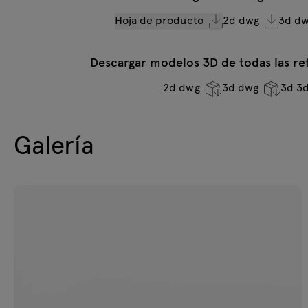
Hoja de producto
2d dwg
3d d
Descargar modelos 3D de todas las ref
2d dwg
3d dwg
3d 3
Galería