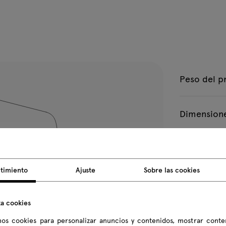
Peso del p
Dimensione
Todas las dim
timiento
Ajuste
Sobre las cookies
za cookies
os cookies para personalizar anuncios y contenidos, mostrar conte