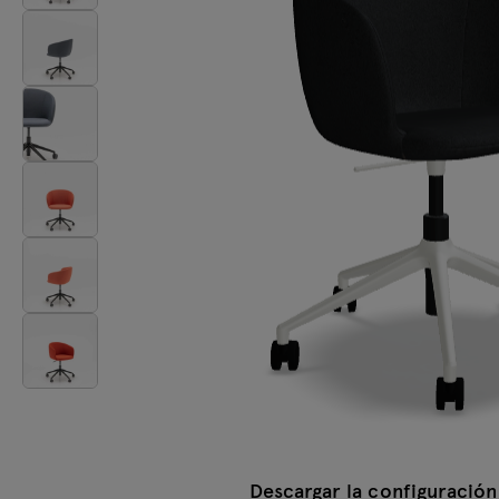
Mesas
Lámparas
Tamo
Todos los muebles
Descargar la configuración